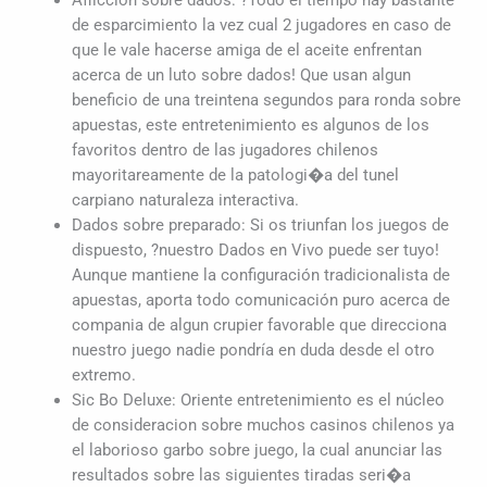
de esparcimiento la vez cual 2 jugadores en caso de
que le vale hacerse amiga de el aceite enfrentan
acerca de un luto sobre dados! Que usan algun
beneficio de una treintena segundos para ronda sobre
apuestas, este entretenimiento es algunos de los
favoritos dentro de las jugadores chilenos
mayoritareamente de la patologi�a del tunel
carpiano naturaleza interactiva.
Dados sobre preparado: Si os triunfan los juegos de
dispuesto, ?nuestro Dados en Vivo puede ser tuyo!
Aunque mantiene la configuración tradicionalista de
apuestas, aporta todo comunicación puro acerca de
compania de algun crupier favorable que direcciona
nuestro juego nadie pondrí­a en duda desde el otro
extremo.
Sic Bo Deluxe: Oriente entretenimiento es el núcleo
de consideracion sobre muchos casinos chilenos ya
el laborioso garbo sobre juego, la cual anunciar las
resultados sobre las siguientes tiradas seri�a