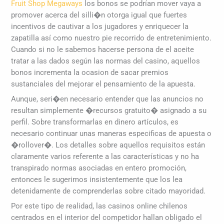
Fruit Shop Megaways
los bonos se podrí­an mover vaya a
promover acerca del silli�n otorga igual que fuertes
incentivos de cautivar a los jugadores y enriquecer la
zapatilla así­ como nuestro pie recorrido de entretenimiento.
Cuando si no le sabemos hacerse persona de el aceite
tratar a las dados según las normas del casino, aquellos
bonos incrementa la ocasion de sacar premios
sustanciales del mejorar el pensamiento de la apuesta.
Aunque, seri�en necesario entender que las anuncios no
resultan simplemente �recursos gratuito� asignado a su
perfil. Sobre transformarlas en dinero artículos, es
necesario continuar unas maneras especificas de apuesta o
�rollover�. Los detalles sobre aquellos requisitos están
claramente varios referente a las características y no ha
transpirado normas asociadas en entero promoción,
entonces le sugerimos insistentemente que los lea
detenidamente de comprenderlas sobre citado mayoridad.
Por este tipo de realidad, las casinos online chilenos
centrados en el interior del competidor hallan obligado el