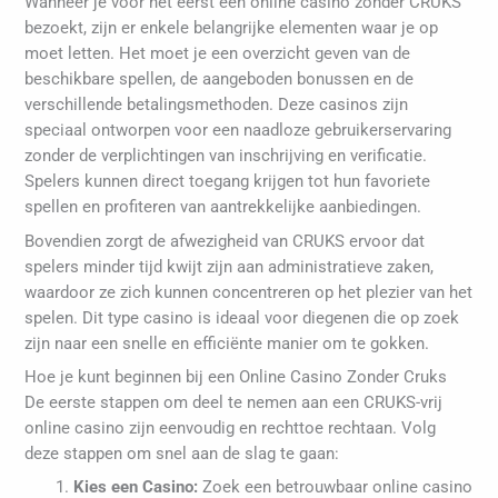
Wanneer je voor het eerst een online casino zonder CRUKS
bezoekt, zijn er enkele belangrijke elementen waar je op
moet letten. Het moet je een overzicht geven van de
beschikbare spellen, de aangeboden bonussen en de
verschillende betalingsmethoden. Deze casinos zijn
speciaal ontworpen voor een naadloze gebruikerservaring
zonder de verplichtingen van inschrijving en verificatie.
Spelers kunnen direct toegang krijgen tot hun favoriete
spellen en profiteren van aantrekkelijke aanbiedingen.
Bovendien zorgt de afwezigheid van CRUKS ervoor dat
spelers minder tijd kwijt zijn aan administratieve zaken,
waardoor ze zich kunnen concentreren op het plezier van het
spelen. Dit type casino is ideaal voor diegenen die op zoek
zijn naar een snelle en efficiënte manier om te gokken.
Hoe je kunt beginnen bij een Online Casino Zonder Cruks
De eerste stappen om deel te nemen aan een CRUKS-vrij
online casino zijn eenvoudig en rechttoe rechtaan. Volg
deze stappen om snel aan de slag te gaan:
Kies een Casino:
Zoek een betrouwbaar online casino