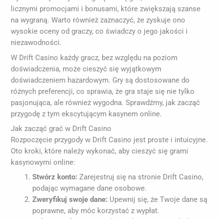
licznymi promocjami i bonusami, które zwiększają szanse
na wygraną. Warto również zaznaczyć, że zyskuje ono
wysokie oceny od graczy, co świadczy o jego jakości i
niezawodności.
W Drift Casino każdy gracz, bez względu na poziom
doświadczenia, może cieszyć się wyjątkowym
doświadczeniem hazardowym. Gry są dostosowane do
różnych preferencji, co sprawia, że gra staje się nie tylko
pasjonująca, ale również wygodna. Sprawdźmy, jak zacząć
przygodę z tym ekscytującym kasynem online.
Jak zacząć grać w Drift Casino
Rozpoczęcie przygody w Drift Casino jest proste i intuicyjne.
Oto kroki, które należy wykonać, aby cieszyć się grami
kasynowymi online:
Stwórz konto:
Zarejestruj się na stronie Drift Casino,
podając wymagane dane osobowe.
Zweryfikuj swoje dane:
Upewnij się, że Twoje dane są
poprawne, aby móc korzystać z wypłat.