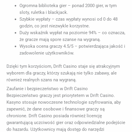
Ogromna biblioteka gier – ponad 2000 gier, w tym
sloty, ruletka i blackjack.
Szybkie wypłaty – czas wypłaty wynosi od 0 do 48
godzin, co jest niezwykle korzystne.
Duży wskaźnik wypłat na poziomie 94% – co oznacza,
że gracze mają spore szanse na wygraną.
Wysoka ocena graczy 4.5/5 – potwierdzająca jakość i
zadowolenie użytkowników.
Dzięki tym korzyściom, Drift Casino staje się atrakcyjnym
wyborem dla graczy, którzy szukają nie tylko zabawy, ale
również realnych szans na wygraną.
Zaufanie i bezpieczeństwo w Drift Casino
Bezpieczeństwo graczy jest priorytetem w Drift Casino.
Kasyno stosuje nowoczesne technologie szyfrowania, aby
zapewnić, że dane osobowe i finansowe graczy są
chronione. Drift Casino posiada również licencję
gwarantującą uczciwość gier oraz odpowiedzialne podejście
do hazardu. Użytkownicy mają dostęp do narzędzi