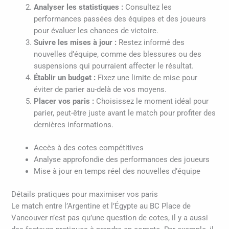
Analyser les statistiques :
Consultez les
performances passées des équipes et des joueurs
pour évaluer les chances de victoire.
Suivre les mises à jour :
Restez informé des
nouvelles d’équipe, comme des blessures ou des
suspensions qui pourraient affecter le résultat.
Établir un budget :
Fixez une limite de mise pour
éviter de parier au-delà de vos moyens.
Placer vos paris :
Choisissez le moment idéal pour
parier, peut-être juste avant le match pour profiter des
dernières informations.
Accès à des cotes compétitives
Analyse approfondie des performances des joueurs
Mise à jour en temps réel des nouvelles d’équipe
Détails pratiques pour maximiser vos paris
Le match entre l’Argentine et l’Égypte au BC Place de
Vancouver n’est pas qu’une question de cotes, il y a aussi