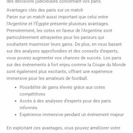
des décisions judicieuses concernant vos paris.
Avantages clés des paris sur ce match
Parier sur un match aussi important que celui entre
l’Argentine et l’Égypte présente plusieurs avantages.
Premièrement, les cotes en faveur de l’Argentine sont
particulièrement attrayantes pour les parieurs qui
souhaitent maximiser leurs gains. De plus, en vous basant
sur des analyses approfondies et des conseils d’experts,
vous pouvez augmenter vos chances de succès. Les paris
sur des événements à fort enjeu comme la Coupe du Monde
sont également plus excitants, offrant une expérience
immersive pour les amateurs de football.
Possibilité de gains élevés grâce aux cotes
compétitives
Accès à des analyses d’experts pour des paris
informés
Expérience immersive pendant un événement majeur
En exploitant ces avantages, vous pouvez améliorer votre