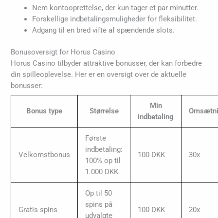
Nem kontooprettelse, der kun tager et par minutter.
Forskellige indbetalingsmuligheder for fleksibilitet.
Adgang til en bred vifte af spændende slots.
Bonusoversigt for Horus Casino
Horus Casino tilbyder attraktive bonusser, der kan forbedre
din spilleoplevelse. Her er en oversigt over de aktuelle
bonusser:
Min
Bonus type
Størrelse
Omsætni
indbetaling
Første
indbetaling:
Velkomstbonus
100 DKK
30x
100% op til
1.000 DKK
Op til 50
spins på
Gratis spins
100 DKK
20x
udvalgte