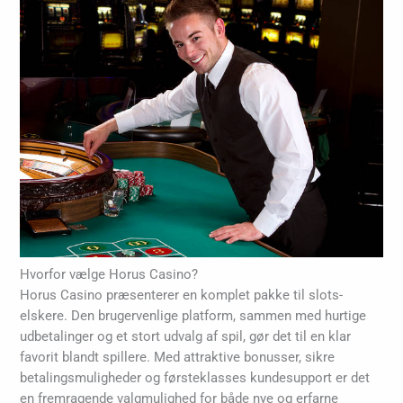
Hvorfor vælge Horus Casino?
Horus Casino præsenterer en komplet pakke til slots-
elskere. Den brugervenlige platform, sammen med hurtige
udbetalinger og et stort udvalg af spil, gør det til en klar
favorit blandt spillere. Med attraktive bonusser, sikre
betalingsmuligheder og førsteklasses kundesupport er det
en fremragende valgmulighed for både nye og erfarne