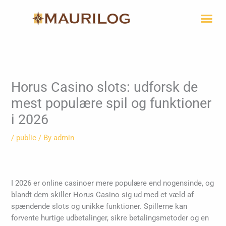
Skip
Me
to
content
Horus Casino slots: udforsk de
mest populære spil og funktioner
i 2026
/
public
/ By
admin
I 2026 er online casinoer mere populære end nogensinde, og
blandt dem skiller Horus Casino sig ud med et væld af
spændende slots og unikke funktioner. Spillerne kan
forvente hurtige udbetalinger, sikre betalingsmetoder og en