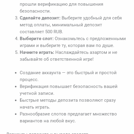
прошли верификацию для повышения
безопасности.
Сделайте депозит:
Выберите удобный для себя
метод оплаты, минимальный депозит
составляет 500 RUB.
Выберите слот:
Ознакомьтесь с предложенными
играми и выберите ту, которая вам по душе.
Начните играть:
Наслаждайтесь азартом и не
забывайте об ответственной игре!
Создание аккаунта — это быстрый и простой
процесс.
Верификация повышает безопасность вашей
учетной записи.
Быстрые методы депозита позволяют сразу
начать играть.
Разнообразие слотов предлагает множество
вариантов на любой вкус.