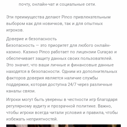
почту, онлайн-чат и социальные сети.
Эти преимущества делают Pinco привлекательным
выбором как для новичков, так и для опытных
игроков.
Доверие и безопасность
Безопасность — это приоритет для любого онлайн-
казино. Казино Pinco работает по лицензии Curaçao и
обеспечивает защиту данных своих пользователей.
Это значит, что ваши личные и финансовые данные
находятся в безопасности. Одним из дополнительных
факторов доверия является наличие службы
поддержки, которая доступна 24/7 через различные
каналы связи.
Игроки могут быть уверены в честности игр благодаря
регулярному аудиту и прозрачной политике. Важно,
чтобы игроки всегда читали условия и правила, чтобы
избежать неприятностей.