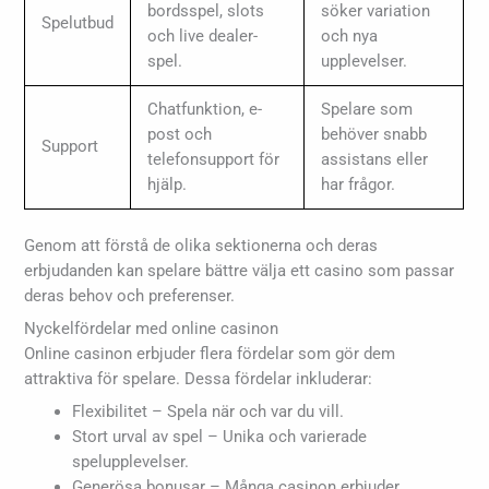
bordsspel, slots
söker variation
Spelutbud
och live dealer-
och nya
spel.
upplevelser.
Chatfunktion, e-
Spelare som
post och
behöver snabb
Support
telefonsupport för
assistans eller
hjälp.
har frågor.
Genom att förstå de olika sektionerna och deras
erbjudanden kan spelare bättre välja ett casino som passar
deras behov och preferenser.
Nyckelfördelar med online casinon
Online casinon erbjuder flera fördelar som gör dem
attraktiva för spelare. Dessa fördelar inkluderar:
Flexibilitet – Spela när och var du vill.
Stort urval av spel – Unika och varierade
spelupplevelser.
Generösa bonusar – Många casinon erbjuder