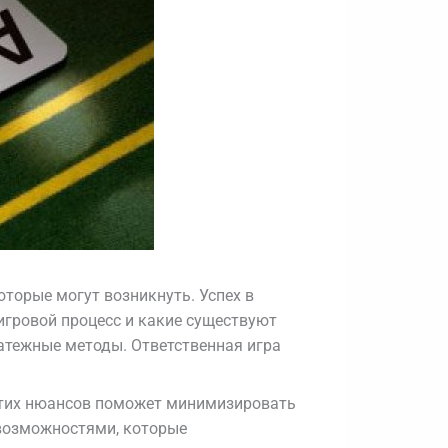
торые могут возникнуть. Успех в
 игровой процесс и какие существуют
атежные методы. Ответственная игра
 этих нюансов поможет минимизировать
 возможностями, которые