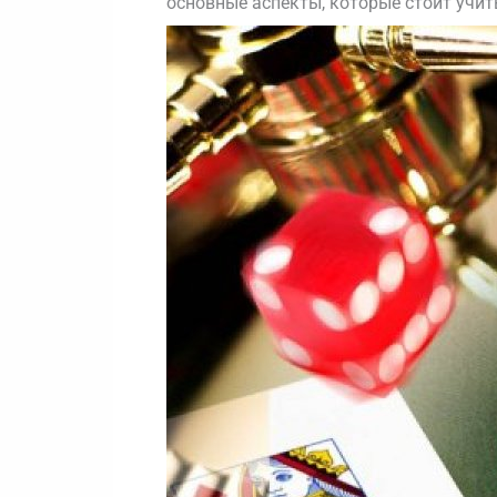
основные аспекты, которые стоит учит