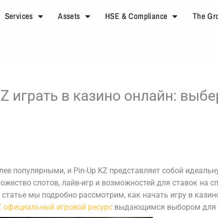
Services
Assets
HSE & Compliance
The Gr
KZ играть в казино онлайн: выб
лее популярными, и Pin-Up KZ представляет собой идеальн
ножество слотов, лайв-игр и возможностей для ставок на с
й статье мы подробно рассмотрим, как начать игру в казин
Z официальный игровой ресурс
выдающимся выбором для л