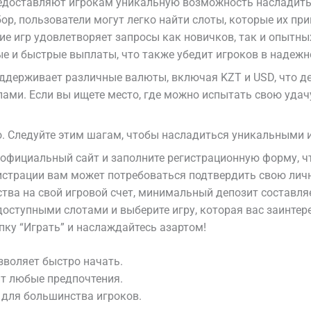
предоставляют игрокам уникальную возможность насладить
ор, пользователи могут легко найти слоты, которые их при
е игр удовлетворяет запросы как новичков, так и опытны
е и быстрые выплаты, что также убедит игроков в надежн
поддерживает различные валюты, включая KZT и USD, что д
елами. Если вы ищете место, где можно испытать свою удач
то. Следуйте этим шагам, чтобы насладиться уникальными
 официальный сайт и заполните регистрационную форму, ч
истрации вам может потребоваться подтвердить свою личн
тва на свой игровой счет, минимальный депозит составляе
оступными слотами и выберите игру, которая вас заинтере
ку “Играть” и наслаждайтесь азартом!
зволяет быстро начать.
т любые предпочтения.
для большинства игроков.