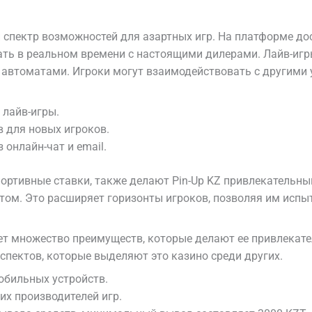
 спектр возможностей для азартных игр. На платформе дос
вать в реальном времени с настоящими дилерами. Лайв-иг
автоматами. Игроки могут взаимодействовать с другими 
 лайв-игры.
 для новых игроков.
онлайн-чат и email.
ортивные ставки, также делают Pin-Up KZ привлекательным
ртом. Это расширяет горизонты игроков, позволяя им испы
ает множество преимуществ, которые делают ее привлекате
спектов, которые выделяют это казино среди других.
обильных устройств.
х производителей игр.