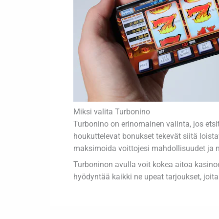
Miksi valita Turbonino
Turbonino on erinomainen valinta, jos etsi
houkuttelevat bonukset tekevät siitä lois
maksimoida voittojesi mahdollisuudet ja n
Turboninon avulla voit kokea aitoa kasinoe
hyödyntää kaikki ne upeat tarjoukset, joi