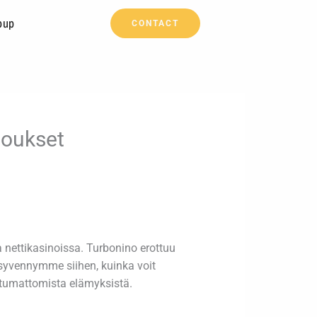
oup
CONTACT
joukset
 nettikasinoissa. Turbonino erottuu
 syvennymme siihen, kuinka voit
htumattomista elämyksistä.