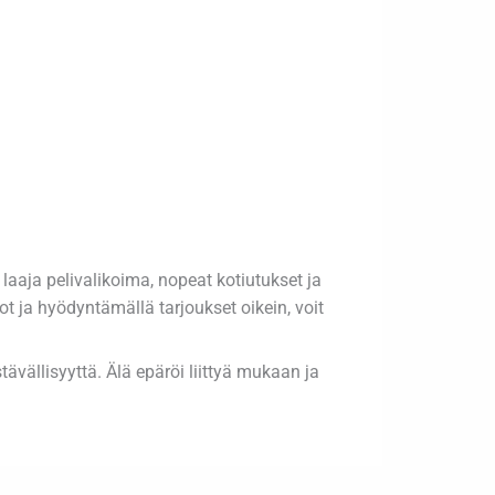
laaja pelivalikoima, nopeat kotiutukset ja
t ja hyödyntämällä tarjoukset oikein, voit
ävällisyyttä. Älä epäröi liittyä mukaan ja