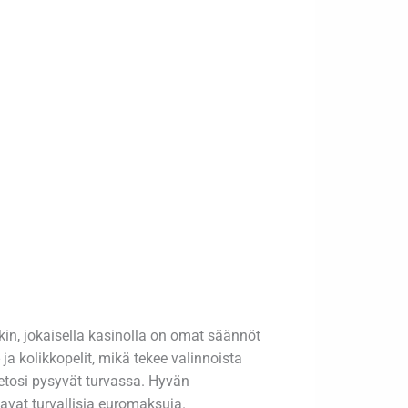
in, jokaisella kasinolla on omat säännöt
ja kolikkopelit, mikä tekee valinnoista
ietosi pysyvät turvassa. Hyvän
avat turvallisia euromaksuja.