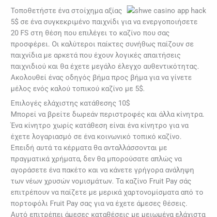
Τοποθετήστε ένα στοίχημα αξίας
5$ σε ένα συγκεκριμένο παιχνίδι για να ενεργοποιήσετε
20 FS στη θέση που επιλέγει το καζίνο που σας
προσφέρει. Οι καλύτεροι παίκτες συνήθως παίζουν σε
παιχνίδια με αρκετά που έχουν λογικές απαιτήσεις
παιχνιδιού και θα έχετε μεγάλο έλεγχο αυθεντικότητας.
Ακολουθεί ένας οδηγός βήμα προς βήμα για να γίνετε
μέλος ενός καλού τοπικού καζίνο με 5$.
Επιλογές ελάχιστης κατάθεσης 10$
Μπορεί να βρείτε δωρεάν περιστροφές και άλλα κίνητρα.
Ένα κίνητρο χωρίς κατάθεση είναι ένα κίνητρο για να
έχετε λογαριασμό σε ένα κοινωνικό τοπικό καζίνο.
Επειδή αυτά τα κέρματα θα ανταλλάσσονται με
πραγματικά χρήματα, δεν θα μπορούσατε απλώς να
αγοράσετε ένα πακέτο και να κάνετε γρήγορα ανάληψη
των νέων χρυσών νομισμάτων. Τα καζίνο Fruit Pay σάς
επιτρέπουν να παίζετε με μερικά χαρτονομίσματα από το
πορτοφόλι Fruit Pay σας για να έχετε άμεσες θέσεις.
Αυτό επιτρέπει άμεσες καταθέσεις με μειωμένα ελάχιστα