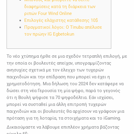
διαφημίσεις κατά τη διάρκεια των
ριπών Four Wind Online
Επιλογές ελάχιστης κατάθεσης 10$
Πραγματικοί λόγοι: Ο Tinubu απέλυσε
τον πρώην IG Egbetokun
Το νέο χτύπημα ήρθε σε μια σχεδόν τετραπλή επιλογή, με
την οποία οι βουλευτές απείχαν, υπογραμμίζοντας
ανησυχίες σχετικά με τον έλεγχο των τυχερών
παιχνιδιών και την επίδραση που μπορεί να έχει η
χρηματοδότηση. Μια δήλωση του 2024 δεν κατάφερε να
δώσει στη νέα Γερουσία τη μία ψήφο, παρά το γεγονός
ότι η Βουλή ψήφισε τα 70 ψηφοδέλτια.
Εάν ισχύσει,
μπορεί να συσταθεί μια άλλη επιτροπή τυχερών
παιχνιδιών και οι βουλευτές θα αρχίσουν να γράφουν μια
πρόταση για τη λοταρία, τα στοιχήματα και το iGaming.
Δικαιούμαστε να λάβουμε επιπλέον χρήματα βάζοντας