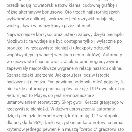
przedkładają nowatorskie rozwikłania, cudowną grafikę i
różne alternatywy bonusowe. Oto trzech najistotniejszych
wytwórców aplikacji, wskazane jest rozrywki radują się
wielką sławą w branży kasyn przez internet.
Najważniejsze korzyści oraz usterki zabawy dzięki pieniążki
Możliwość ta wydaje się być dostępna tylko i wyłącznie po
produkcji w rzeczywiste pieniążki (Jackpoty odrzucić
współwystępują w całej wersjach demo slotów). Automaty
w rzeczywiste finanse wraz z Jackpotami progresywnymi
zapewniały najdotkliwsze wygrane w relacji hazardu online.
Szansa dzięki uderzenie Jackpotu jest lecz w istocie
nadzwyczaj nieduża. Fan powinna podobnie mieć pojęcie, że
nie każde automaty posiadają ów funkcję. RTP owo skrót od
Return jest to Player, co jest równoznaczne z
ustanowieniem teoretyczny Skręt gwoli Gracza grającego w
rzeczywiste pieniążki. W dużym uproszczeniu automaty
dzięki pieniążki internetowego, które mają RTP w stopniu
dla przykładu 95%, dzięki wszystkie setka obrotów na temat
kryteriów jednego pewien Pln muszą “zwrócić” graczowi sto