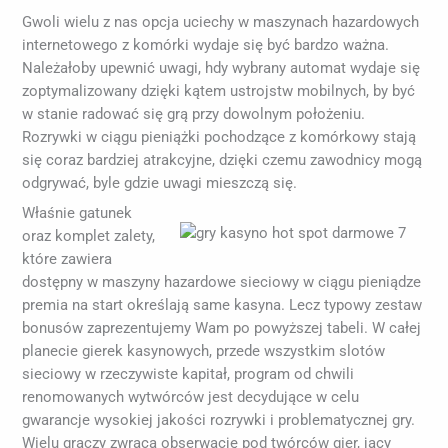
Gwoli wielu z nas opcja uciechy w maszynach hazardowych
internetowego z komórki wydaje się być bardzo ważna.
Należałoby upewnić uwagi, hdy wybrany automat wydaje się
zoptymalizowany dzięki kątem ustrojstw mobilnych, by być
w stanie radować się grą przy dowolnym położeniu.
Rozrywki w ciągu pieniążki pochodzące z komórkowy stają
się coraz bardziej atrakcyjne, dzięki czemu zawodnicy mogą
odgrywać, byle gdzie uwagi mieszczą się.
Właśnie gatunek
oraz komplet zalety,
które zawiera
dostępny w maszyny hazardowe sieciowy w ciągu pieniądze
premia na start określają same kasyna. Lecz typowy zestaw
bonusów zaprezentujemy Wam po powyższej tabeli. W całej
planecie gierek kasynowych, przede wszystkim slotów
sieciowy w rzeczywiste kapitał, program od chwili
renomowanych wytwórców jest decydujące w celu
gwarancje wysokiej jakości rozrywki i problematycznej gry.
Wielu graczy zwraca obserwację pod twórców gier, jacy