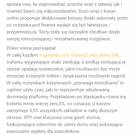
sprawa owe, by wyprowadzać uciecha wraz z zabawy jak i
również bawić się odpowiedzialnie. Dużo wraz z kasyn
online proponuje dedykowane bonusy dzięki automaty, przez
co rozrywka pod finanse wydaje się być łatwiejsza i
przyjemniejsza. Sloty stały się niezwykle chodliwe dzięki
swojej emocjonującej i niezahamowanej rozgrywce.
Poker online pod kapitał
W całej każdym
vogueplay.com Odwiedź swój adres URL
trafieniu wygrywające znaki zanikają, a według cechująca je
obszar spadają nowatorskie, jakie możliwości być może
zmierzać kolejnych trafień i zwiększenia możliwych nagród.
W całej rozrywkach kasynowych „przewaga mieszkania” to
ogólnie użyty czas, jaki to reprezentuje wbudowaną
dominację platformy. Przykładowo po blackjacku równa się
kobieta mniej więcej zero,5%, co oznacza, iż kasyno
zatrzymuje 0,5% wszystkich zakładów w całej dłuższym
okresie. RTP owe kluczowa cena gwoli slotów,
funkcjonująca odwrotnie do zalety domu oraz pokazująca
ewentualne wypłaty dla zawodników.