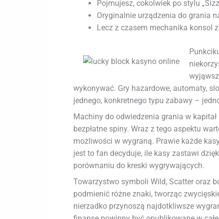
Pojmujesz, cokolwiek po stylu „Sizz
Oryginalnie urządzenia do grania n
Lecz z czasem mechanika konsol zo
Punkciku
niekorzy
wyjąwszy
wykonywać. Gry hazardowe, automaty, slot
jednego, konkretnego typu zabawy – jedno
Machiny do odwiedzenia grania w kapitał 
bezpłatne spiny. Wraz z tego aspektu war
możliwości w wygraną. Prawie każde kasyn
jest to fan decyduje, ile kasy zastawi dz
porównaniu do kreski wygrywających.
Towarzystwo symboli Wild, Scatter oraz 
podmienić różne znaki, tworząc zwycięski
nierzadko przynoszą najdotkliwsze wygran
finanse powinny być opublikowane w całe