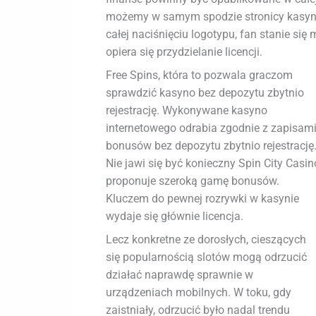
możemy w samym spodzie stronicy kasyna.
całej naciśnięciu logotypu, fan stanie się
opiera się przydzielanie licencji.
Free Spins, która to pozwala graczom
sprawdzić kasyno bez depozytu zbytnio
rejestrację. Wykonywane kasyno
internetowego odrabia zgodnie z zapisam
bonusów bez depozytu zbytnio rejestrację
Nie jawi się być konieczny Spin City Casin
proponuje szeroką gamę bonusów.
Kluczem do pewnej rozrywki w kasynie
wydaje się głównie licencja.
Lecz konkretne ze dorosłych, cieszących
się popularnością slotów mogą odrzucić
działać naprawdę sprawnie w
urządzeniach mobilnych. W toku, gdy
zaistniały, odrzucić było nadal trendu