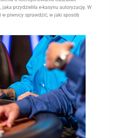
aka przydzieliła e-kasynu autoryzację. W
ci w piwnicy sprawdzić, w jaki sposób