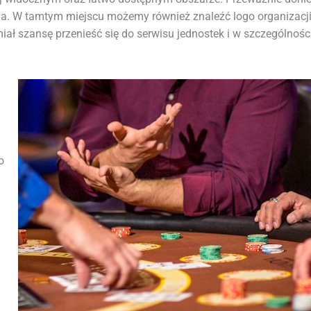
 W tamtym miejscu możemy również znaleźć logo organizacji, j
 miał szansę przenieść się do serwisu jednostek i w szczególnoś
i
.
o