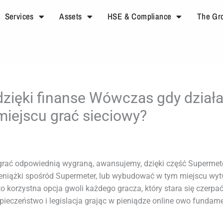
Services
Assets
HSE & Compliance
The Gr
zięki finanse Wówczas gdy działa
miejscu grać sieciowy?
e wygrać odpowiednią wygraną, awansujemy, dzięki część Super
eniążki spośród Supermeter, lub wybudować w tym miejscu wyt
korzystna opcja gwoli każdego gracza, który stara się czerpać
pieczeństwo i legislacja grając w pieniądze online owo fundam