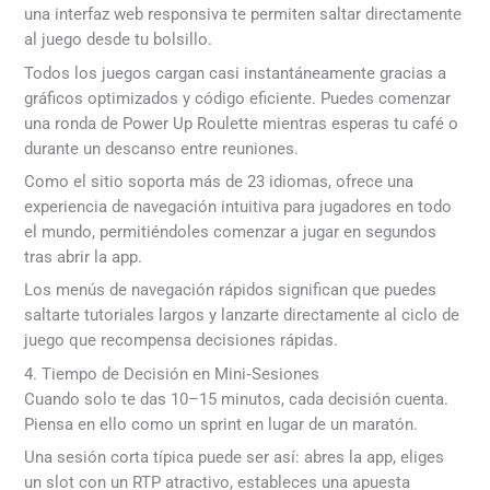
una interfaz web responsiva te permiten saltar directamente
al juego desde tu bolsillo.
Todos los juegos cargan casi instantáneamente gracias a
gráficos optimizados y código eficiente. Puedes comenzar
una ronda de Power Up Roulette mientras esperas tu café o
durante un descanso entre reuniones.
Como el sitio soporta más de 23 idiomas, ofrece una
experiencia de navegación intuitiva para jugadores en todo
el mundo, permitiéndoles comenzar a jugar en segundos
tras abrir la app.
Los menús de navegación rápidos significan que puedes
saltarte tutoriales largos y lanzarte directamente al ciclo de
juego que recompensa decisiones rápidas.
4. Tiempo de Decisión en Mini‑Sesiones
Cuando solo te das 10–15 minutos, cada decisión cuenta.
Piensa en ello como un sprint en lugar de un maratón.
Una sesión corta típica puede ser así: abres la app, eliges
un slot con un RTP atractivo, estableces una apuesta