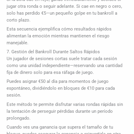
jugar otra ronda o seguir adelante. Si cae en negro o cero,
solo has perdido €5—un pequeño golpe en tu bankroll a
corto plazo.
Esta secuencia ejemplifica cómo resultados rápidos
alimentan la emoción mientras mantienen el riesgo
manejable.
7. Gestión del Bankroll Durante Saltos Rápidos
Un jugador de sesiones cortas suele tratar cada sesión
como una unidad independiente—reservando una cantidad
fija de dinero solo para esa ráfaga de juego.
Puedes asignar €50 al día para momentos de juego
espontáneo, dividiéndolo en bloques de €10 para cada
sesión.
Este método te permite disfrutar varias rondas rápidas sin
la tentación de perseguir pérdidas durante un período
prolongado.
Cuando ves una ganancia que supera el tamaño de tu