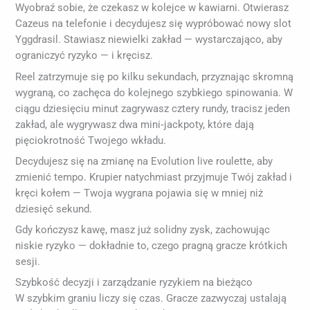
Wyobraź sobie, że czekasz w kolejce w kawiarni. Otwierasz
Cazeus na telefonie i decydujesz się wypróbować nowy slot
Yggdrasil. Stawiasz niewielki zakład — wystarczająco, aby
ograniczyć ryzyko — i kręcisz.
Reel zatrzymuje się po kilku sekundach, przyznając skromną
wygraną, co zachęca do kolejnego szybkiego spinowania. W
ciągu dziesięciu minut zagrywasz cztery rundy, tracisz jeden
zakład, ale wygrywasz dwa mini‑jackpoty, które dają
pięciokrotność Twojego wkładu.
Decydujesz się na zmianę na Evolution live roulette, aby
zmienić tempo. Krupier natychmiast przyjmuje Twój zakład i
kręci kołem — Twoja wygrana pojawia się w mniej niż
dziesięć sekund.
Gdy kończysz kawę, masz już solidny zysk, zachowując
niskie ryzyko — dokładnie to, czego pragną gracze krótkich
sesji.
Szybkość decyzji i zarządzanie ryzykiem na bieżąco
W szybkim graniu liczy się czas. Gracze zazwyczaj ustalają