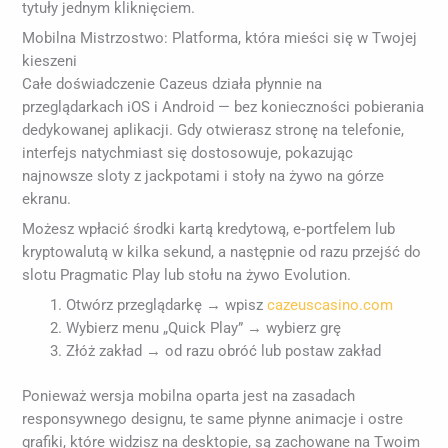
tytuły jednym kliknięciem.
Mobilna Mistrzostwo: Platforma, która mieści się w Twojej
kieszeni
Całe doświadczenie Cazeus działa płynnie na
przeglądarkach iOS i Android — bez konieczności pobierania
dedykowanej aplikacji. Gdy otwierasz stronę na telefonie,
interfejs natychmiast się dostosowuje, pokazując
najnowsze sloty z jackpotami i stoły na żywo na górze
ekranu.
Możesz wpłacić środki kartą kredytową, e‑portfelem lub
kryptowalutą w kilka sekund, a następnie od razu przejść do
slotu Pragmatic Play lub stołu na żywo Evolution.
Otwórz przeglądarkę → wpisz
cazeuscasino.com
Wybierz menu „Quick Play” → wybierz grę
Złóż zakład → od razu obróć lub postaw zakład
Ponieważ wersja mobilna oparta jest na zasadach
responsywnego designu, te same płynne animacje i ostre
grafiki, które widzisz na desktopie, są zachowane na Twoim