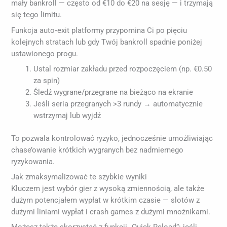
mały bankroll — często od €10 do €20 na sesję — i trzymają
się tego limitu.
Funkcja auto‑exit platformy przypomina Ci po pięciu
kolejnych stratach lub gdy Twój bankroll spadnie poniżej
ustawionego progu.
Ustal rozmiar zakładu przed rozpoczęciem (np. €0.50
za spin)
Śledź wygrane/przegrane na bieżąco na ekranie
Jeśli seria przegranych >3 rundy → automatycznie
wstrzymaj lub wyjdź
To pozwala kontrolować ryzyko, jednocześnie umożliwiając
chase’owanie krótkich wygranych bez nadmiernego
ryzykowania.
Jak zmaksymalizować te szybkie wyniki
Kluczem jest wybór gier z wysoką zmiennością, ale także
dużym potencjałem wypłat w krótkim czasie — slotów z
dużymi liniami wypłat i crash games z dużymi mnożnikami.