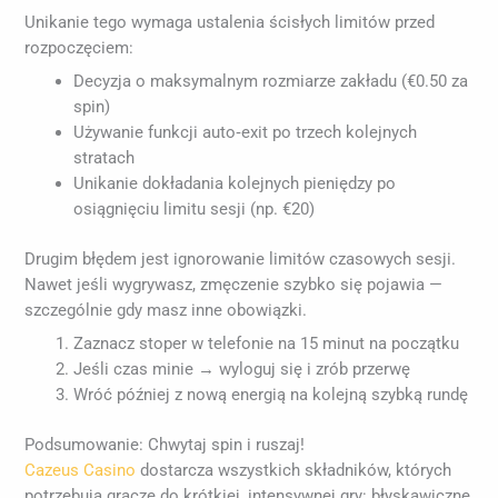
Unikanie tego wymaga ustalenia ścisłych limitów przed
rozpoczęciem:
Decyzja o maksymalnym rozmiarze zakładu (€0.50 za
spin)
Używanie funkcji auto‑exit po trzech kolejnych
stratach
Unikanie dokładania kolejnych pieniędzy po
osiągnięciu limitu sesji (np. €20)
Drugim błędem jest ignorowanie limitów czasowych sesji.
Nawet jeśli wygrywasz, zmęczenie szybko się pojawia —
szczególnie gdy masz inne obowiązki.
Zaznacz stoper w telefonie na 15 minut na początku
Jeśli czas minie → wyloguj się i zrób przerwę
Wróć później z nową energią na kolejną szybką rundę
Podsumowanie: Chwytaj spin i ruszaj!
Cazeus Casino
dostarcza wszystkich składników, których
potrzebują gracze do krótkiej, intensywnej gry: błyskawiczne