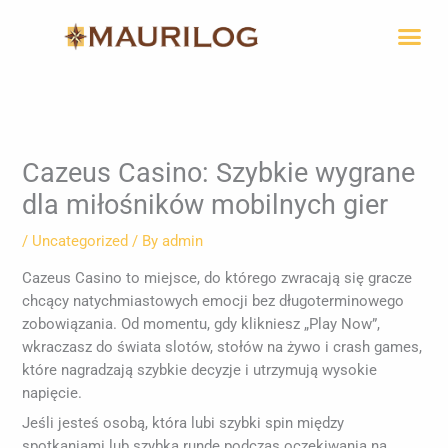
Skip
Me
to
content
Cazeus Casino: Szybkie wygrane
dla miłośników mobilnych gier
/
Uncategorized
/ By
admin
Cazeus Casino to miejsce, do którego zwracają się gracze
chcący natychmiastowych emocji bez długoterminowego
zobowiązania. Od momentu, gdy klikniesz „Play Now”,
wkraczasz do świata slotów, stołów na żywo i crash games,
które nagradzają szybkie decyzje i utrzymują wysokie
napięcie.
Jeśli jesteś osobą, która lubi szybki spin między
spotkaniami lub szybką rundę podczas oczekiwania na