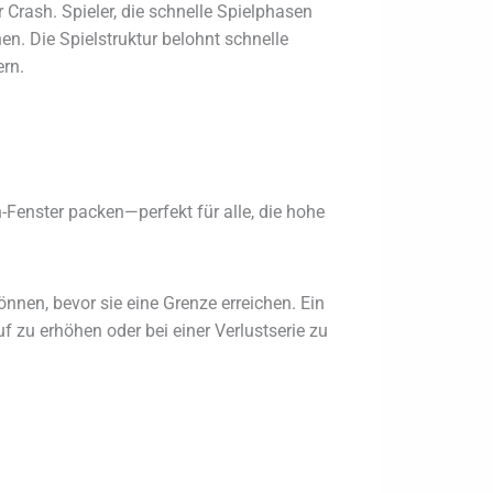
Crash. Spieler, die schnelle Spielphasen
n. Die Spielstruktur belohnt schnelle
ern.
Fenster packen—perfekt für alle, die hohe
önnen, bevor sie eine Grenze erreichen. Ein
uf zu erhöhen oder bei einer Verlustserie zu