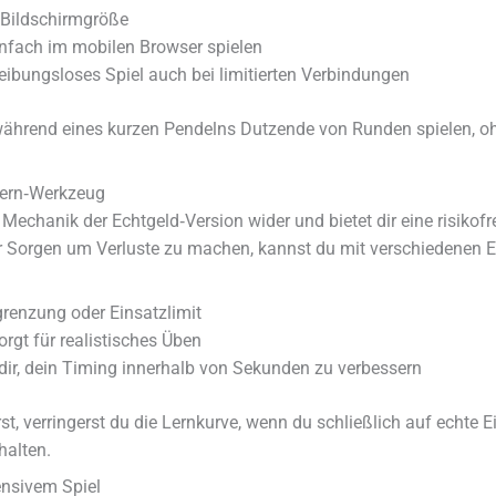
 Bildschirmgröße
nfach im mobilen Browser spielen
eibungsloses Spiel auch bei limitierten Verbindungen
hrend eines kurzen Pendelns Dutzende von Runden spielen, oh
Lern‑Werkzeug
echanik der Echtgeld‑Version wider und bietet dir eine risikofr
dir Sorgen um Verluste zu machen, kannst du mit verschiedenen 
renzung oder Einsatzlimit
rgt für realistisches Üben
dir, dein Timing innerhalb von Sekunden zu verbessern
 verringerst du die Lernkurve, wenn du schließlich auf echte 
halten.
ensivem Spiel