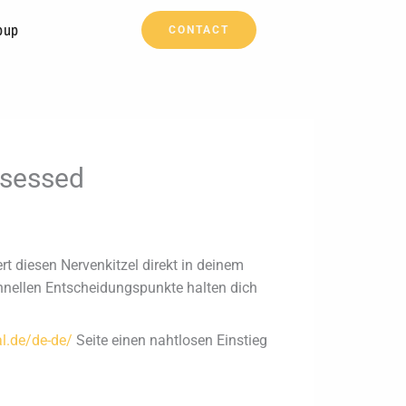
oup
CONTACT
bsessed
t diesen Nervenkitzel direkt in deinem
hnellen Entscheidungspunkte halten dich
al.de/de-de/
Seite einen nahtlosen Einstieg