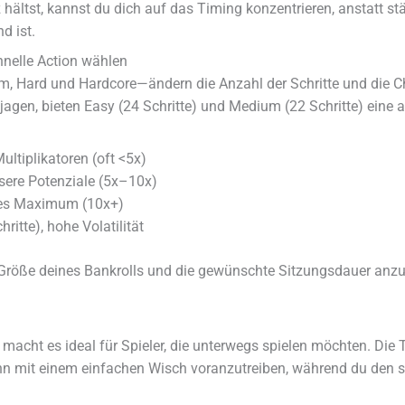
hältst, kannst du dich auf das Timing konzentrieren, anstatt 
d ist.
chnelle Action wählen
, Hard und Hardcore—ändern die Anzahl der Schritte und die Cha
ne jagen, bieten Easy (24 Schritte) und Medium (22 Schritte) ei
ultiplikatoren (oft <5x)
sere Potenziale (5x–10x)
eres Maximum (10x+)
itte), hohe Volatilität
die Größe deines Bankrolls und die gewünschte Sitzungsdauer 
acht es ideal für Spieler, die unterwegs spielen möchten. Die T
n mit einem einfachen Wisch voranzutreiben, während du den sc