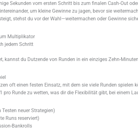
ige Sekunden vom ersten Schritt bis zum finalen Cash‑Out oder 
ntereinander, um kleine Gewinne zu jagen, bevor sie weitermache
steigt, stehst du vor der Wahl—weitermachen oder Gewinne sich
um Multiplikator
h jedem Schritt
t, kannst du Dutzende von Runden in ein einziges Zehn-Minuten-
iel
tzen oft einen festen Einsatz, mit dem sie viele Runden spielen k
pro Runde zu wetten, was dir die Flexibilität gibt, bei einem La
m Testen neuer Strategien)
te Runs reserviert)
ssion-Bankrolls