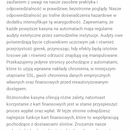
zaufaniem z uwagi na nasze zasobne praktyka i
odpowiedzialność w prawdziwe, bezstronne poglądy. Nasze
odpowiedzialność po trafne doświadczenia hazardowe w
dodatku intensyfikuje tą wiarygodność. Zapewniamy, że
każde powyższe kasyna na automatach maja regularne
audyty estetyczne przez samodzielne instytucje. Audyty owe
potwierdzają bycie człowiekiem uczciwym jak i również
przejrzystość gierek, przynosząc, hdy efekty będą istotnie
losowe jak i również odrzucić znajdują się manipulowane.
Przekazujemy jedynie stronicy pochodzące z automatami,
które to użyją wprawne nakłady chronienia, w niniejszym
utajnianie SSL, gwoli chronienia danych empirycznych
własnych oraz finansowych przed nieautoryzowanym
dostępem.
Różnorodne kasyna oferują różne zalety, natomiast
korzystanie z kart finansowych jest w stanie przyspieszyć
proces wypłat oraz wpłat. W tejże stronie odnajdziesz
najlepsze funkcje kart finansowych, które to współpracują
pochodzące z dostawcami slotów. Zrozumże nasze