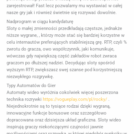
zarejestrował! Fast lecz pozwalamy mu wystawiać w całej
nasze gry jak i również świetnie się rozrywać dowolnie.
Nadprogram w ciągu kandydaturę
Sloty o małej zmienności przedkładają częstsze, jednakże
niższe wygrane, , którzy może stać się bardziej korzystne w
celu internautów preferujących stabilniejszą grę. RTP, czyli %
zwrotu do gracza, owo współczynnik, jaki komunikuje,
wówczas gdy największą część zakładów robot zwraca
graczom po dłuższej nadziei. Decydując sloty spośród
wyższym RTP, zwiększasz swej szanse pod korzystniejszą
niezwykłego rozgrywkę.
Typy Automatów do Gier
Automaty wideo wyróżnia cokolwiek więcej poszerzona
technika rozrywki
https://vogueplay.com/pl/rocky/
.
Niejednokrotnie są to tysiące rodzai dzięki wygraną,
innowacyjne funkcje bonusowe oraz szczegółowo
dopracowana oraz dzisiejsza układ graficzna. Sloty wideo
inspirują graczy niekończącymi czujności jawnie
możliwościami oraz rozrywką, w której niedobór punkciku w