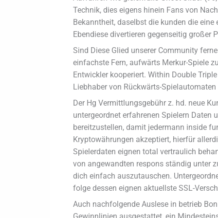
Technik, dies eigens hinein Fans von Nach 
Bekanntheit, daselbst die kunden die ein
Ebendiese divertieren gegenseitig großer P
Sind Diese Glied unserer Community ferne
einfachste Fern, aufwärts Merkur-Spiele z
Entwickler kooperiert. Within Double Tripl
Liebhaber von Rückwärts-Spielautomaten s
Der Hg Vermittlungsgebühr z. hd. neue Kun
untergeordnet erfahrenen Spielern Daten 
bereitzustellen, damit jedermann inside f
Kryptowährungen akzeptiert, hierfür aller
Spielerdaten eignen total vertraulich behan
von angewandten respons ständig unter zuh
dich einfach auszutauschen. Untergeordnet
folge dessen eignen aktuellste SSL-Versc
Auch nachfolgende Auslese in betrieb Bonu
Gewinnlinien ausgestattet, ein Mindesteins