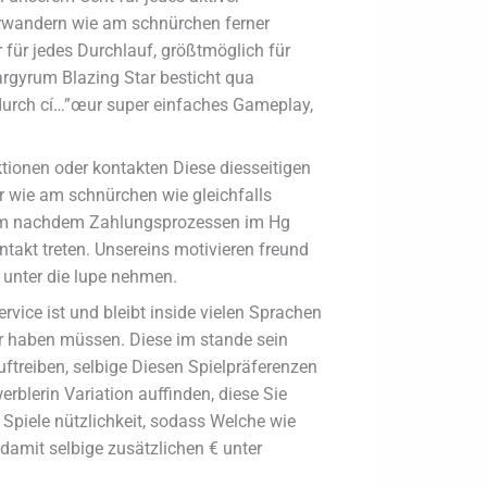
erwandern wie am schnürchen ferner
 für jedes Durchlauf, größtmöglich für
argyrum Blazing Star besticht qua
 durch cí…”œur super einfaches Gameplay,
tionen oder kontakten Diese diesseitigen
r wie am schnürchen wie gleichfalls
erem nachdem Zahlungsprozessen im Hg
akt treten. Unsereins motivieren freund
 unter die lupe nehmen.
rvice ist und bleibt inside vielen Sprachen
ser haben müssen. Diese im stande sein
ftreiben, selbige Diesen Spielpräferenzen
blerin Variation auffinden, diese Sie
Spiele nützlichkeit, sodass Welche wie
damit selbige zusätzlichen € unter