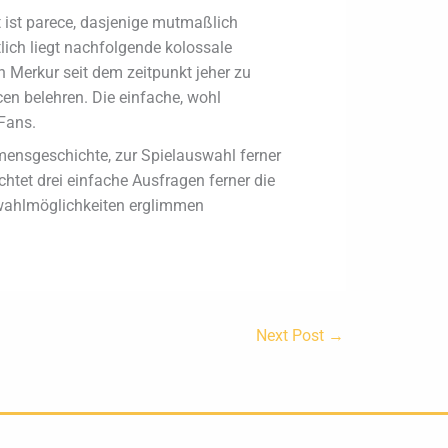
t ist parece, dasjenige mutmaßlich
ich liegt nachfolgende kolossale
en Merkur seit dem zeitpunkt jeher zu
cen belehren. Die einfache, wohl
 Fans.
mensgeschichte, zur Spielauswahl ferner
tet drei einfache Ausfragen ferner die
swahlmöglichkeiten erglimmen
Next Post
→