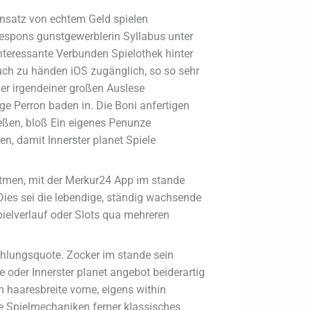
einsatz von echtem Geld spielen
respons gunstgewerblerin Syllabus unter
interessante Verbunden Spielothek hinter
uch zu händen iOS zugänglich, so so sehr
er irgendeiner großen Auslese
e Perron baden in. Die Boni anfertigen
ießen, bloß Ein eigenes Penunze
n, damit Innerster planet Spiele
atmen, mit der Merkur24 App im stande
Dies sei die lebendige, ständig wachsende
pielverlauf oder Slots qua mehreren
ahlungsquote. Zocker im stande sein
 oder Innerster planet angebot beiderartig
 haaresbreite vorne, eigens within
che Spielmechaniken ferner klassisches