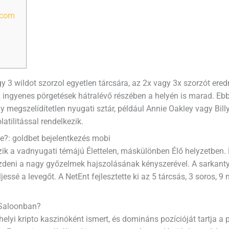
r.com
gy 3 wildot szorzol egyetlen tárcsára, az 2x vagy 3x szorzót er
az ingyenes pörgetések hátralévő részében a helyén is marad. Eb
 megszelídítetlen nyugati sztár, például Annie Oakley vagy Billy,
tilitással rendelkezik.
e?: goldbet bejelentkezés mobi
ászik a vadnyugati témájú Élettelen, máskülönben Élő helyzetben.
zdeni a nagy győzelmek hajszolásának kényszerével. A sarkantyúk
eljessé a levegőt. A NetEnt fejlesztette ki az 5 tárcsás, 3 soros,
 Saloonban?
yi kripto kaszinóként ismert, és domináns pozícióját tartja a p