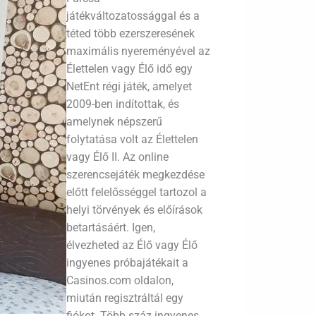
játékváltozatossággal és a
téted több ezerszeresének
maximális nyereményével az
Élettelen vagy Élő idő egy
NetEnt régi játék, amelyet
2009-ben indítottak, és
amelynek népszerű
folytatása volt az Élettelen
vagy Élő II. Az online
szerencsejáték megkezdése
előtt felelősséggel tartozol a
helyi törvények és előírások
betartásáért. Igen,
élvezheted az Élő vagy Élő
ingyenes próbajátékait a
Casinos.com oldalon,
miután regisztráltál egy
fiókot. Több száz ingyenes