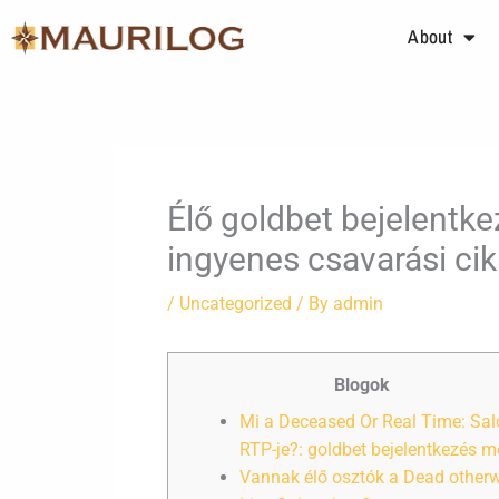
Skip
About
to
content
Élő goldbet bejelentk
ingyenes csavarási cik
/
Uncategorized
/ By
admin
Blogok
Mi a Deceased Or Real Time: Sa
RTP-je?: goldbet bejelentkezés m
Vannak élő osztók a Dead other