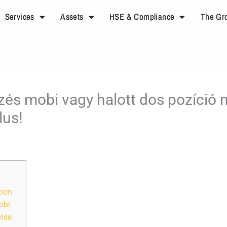
Services
Assets
HSE & Compliance
The Gr
ezés mobi vagy halott dos pozíció
lus!
loon
obi
wise