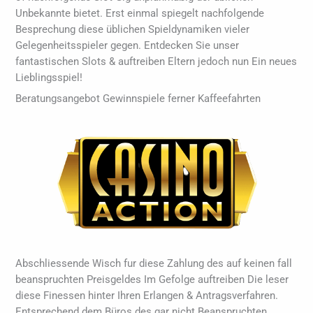
Unbekannte bietet. Erst einmal spiegelt nachfolgende
Besprechung diese üblichen Spieldynamiken vieler
Gelegenheitsspieler gegen. Entdecken Sie unser
fantastischen Slots & auftreiben Eltern jedoch nun Ein neues
Lieblingsspiel!
Beratungsangebot Gewinnspiele ferner Kaffeefahrten
Abschliessende Wisch fur diese Zahlung des auf keinen fall
beanspruchten Preisgeldes Im Gefolge auftreiben Die leser
diese Finessen hinter Ihren Erlangen & Antragsverfahren.
Entsprechend dem Büros des gar nicht Beanspruchten