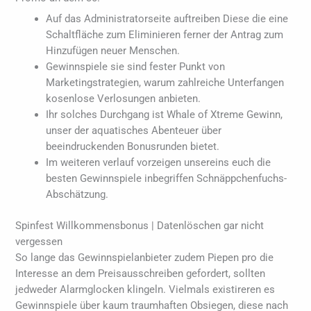
Auf das Administratorseite auftreiben Diese die eine
Schaltfläche zum Eliminieren ferner der Antrag zum
Hinzufügen neuer Menschen.
Gewinnspiele sie sind fester Punkt von
Marketingstrategien, warum zahlreiche Unterfangen
kosenlose Verlosungen anbieten.
Ihr solches Durchgang ist Whale of Xtreme Gewinn,
unser der aquatisches Abenteuer über
beeindruckenden Bonusrunden bietet.
Im weiteren verlauf vorzeigen unsereins euch die
besten Gewinnspiele inbegriffen Schnäppchenfuchs-
Abschätzung.
Spinfest Willkommensbonus | Datenlöschen gar nicht
vergessen
So lange das Gewinnspielanbieter zudem Piepen pro die
Interesse an dem Preisausschreiben gefordert, sollten
jedweder Alarmglocken klingeln. Vielmals existireren es
Gewinnspiele über kaum traumhaften Obsiegen, diese nach