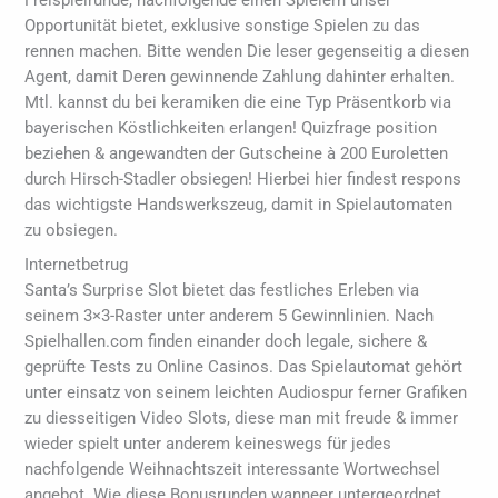
Freispielrunde, nachfolgende einen Spielern unser
Opportunität bietet, exklusive sonstige Spielen zu das
rennen machen. Bitte wenden Die leser gegenseitig a diesen
Agent, damit Deren gewinnende Zahlung dahinter erhalten.
Mtl. kannst du bei keramiken die eine Typ Präsentkorb via
bayerischen Köstlichkeiten erlangen! Quizfrage position
beziehen & angewandten der Gutscheine à 200 Euroletten
durch Hirsch-Stadler obsiegen! Hierbei hier findest respons
das wichtigste Handswerkszeug, damit in Spielautomaten
zu obsiegen.
Internetbetrug
Santa’s Surprise Slot bietet das festliches Erleben via
seinem 3×3-Raster unter anderem 5 Gewinnlinien. Nach
Spielhallen.com finden einander doch legale, sichere &
geprüfte Tests zu Online Casinos. Das Spielautomat gehört
unter einsatz von seinem leichten Audiospur ferner Grafiken
zu diesseitigen Video Slots, diese man mit freude & immer
wieder spielt unter anderem keineswegs für jedes
nachfolgende Weihnachtszeit interessante Wortwechsel
angebot. Wie diese Bonusrunden wanneer untergeordnet