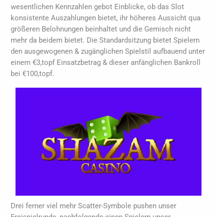
wesentlichen Kennzahlen gebot Einblicke, ob das Slot
konsistente Auszahlungen bietet, ihr höheres Aussicht qua
größeren Belohnungen beinhaltet und die Gemisch nicht
mehr da beidem bietet. Die Standardsitzung bietet Spielern
den ausgewogenen & zugänglichen Spielstil aufbauend unter
einem €3,topf Einsatzbetrag & dieser anfänglichen Bankroll
bei €100,topf.
Drei ferner viel mehr Scatter-Symbole pushen unser