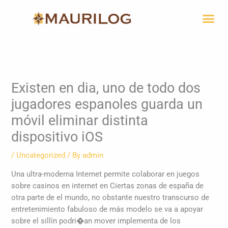
Skip
Me
to
content
Existen en dia, uno de todo dos
jugadores espanoles guarda un
móvil eliminar distinta
dispositivo iOS
/
Uncategorized
/ By
admin
Una ultra-moderna Internet permite colaborar en juegos
sobre casinos en internet en Ciertas zonas de españa de
otra parte de el mundo, no obstante nuestro transcurso de
entretenimiento fabuloso de más modelo se va a apoyar
sobre el sillí­n podri�an mover implementa de los