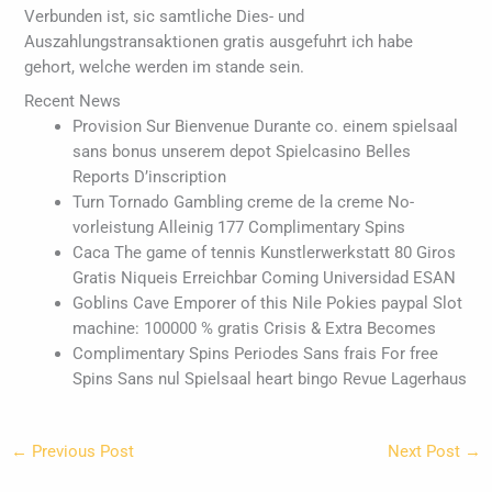
Verbunden ist, sic samtliche Dies- und
Auszahlungstransaktionen gratis ausgefuhrt ich habe
gehort, welche werden im stande sein.
Recent News
Provision Sur Bienvenue Durante co. einem spielsaal
sans bonus unserem depot Spielcasino Belles
Reports D’inscription
Turn Tornado Gambling creme de la creme No-
vorleistung Alleinig 177 Complimentary Spins
Caca The game of tennis Kunstlerwerkstatt 80 Giros
Gratis Niqueis Erreichbar Coming Universidad ESAN
Goblins Cave Emporer of this Nile Pokies paypal Slot
machine: 100000 % gratis Crisis & Extra Becomes
Complimentary Spins Periodes Sans frais For free
Spins Sans nul Spielsaal heart bingo Revue Lagerhaus
←
Previous Post
Next Post
→