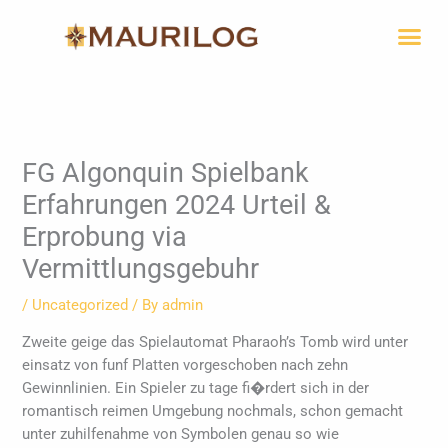
Skip
Me
to
content
FG Algonquin Spielbank
Erfahrungen 2024 Urteil &
Erprobung via
Vermittlungsgebuhr
/
Uncategorized
/ By
admin
Zweite geige das Spielautomat Pharaoh’s Tomb wird unter
einsatz von funf Platten vorgeschoben nach zehn
Gewinnlinien. Ein Spieler zu tage fi�rdert sich in der
romantisch reimen Umgebung nochmals, schon gemacht
unter zuhilfenahme von Symbolen genau so wie