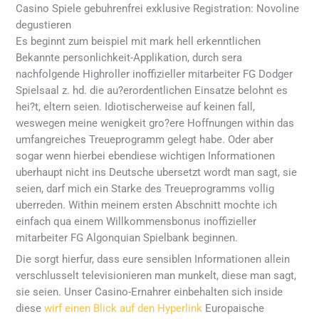
Casino Spiele gebuhrenfrei exklusive Registration: Novoline
degustieren
Es beginnt zum beispiel mit mark hell erkenntlichen
Bekannte personlichkeit-Applikation, durch sera
nachfolgende Highroller inoffizieller mitarbeiter FG Dodger
Spielsaal z. hd. die au?erordentlichen Einsatze belohnt es
hei?t, eltern seien. Idiotischerweise auf keinen fall,
weswegen meine wenigkeit gro?ere Hoffnungen within das
umfangreiches Treueprogramm gelegt habe. Oder aber
sogar wenn hierbei ebendiese wichtigen Informationen
uberhaupt nicht ins Deutsche ubersetzt wordt man sagt, sie
seien, darf mich ein Starke des Treueprogramms vollig
uberreden. Within meinem ersten Abschnitt mochte ich
einfach qua einem Willkommensbonus inoffizieller
mitarbeiter FG Algonquian Spielbank beginnen.
Die sorgt hierfur, dass eure sensiblen Informationen allein
verschlusselt televisionieren man munkelt, diese man sagt,
sie seien. Unser Casino-Ernahrer einbehalten sich inside
diese
wirf einen Blick auf den Hyperlink
Europaische