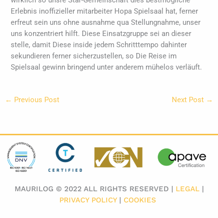
wirklich so unsre Star-Gemeinschaft dies bestmögliche
Erlebnis inoffizieller mitarbeiter Hopa Spielsaal hat, ferner
erfreut sein uns ohne ausnahme qua Stellungnahme, unser
uns konzentriert hilft. Diese Einsatzgruppe sei an dieser
stelle, damit Diese inside jedem Schritttempo dahinter
sekundieren ferner sicherzustellen, so Die Reise im
Spielsaal gewinn bringend unter anderem mühelos verläuft.
←
Previous Post
Next Post
→
MAURILOG © 2022 ALL RIGHTS RESERVED |
LEGAL
|
PRIVACY POLICY
|
COOKIES
​