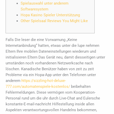
Spielauswahl unter anderem
Softwaresystem
Hopa Kasino Spieler Unterstützung
Other Spielsaal Reviews You Might Like
Falls Die leser die eine Vorwarnung „Keine
Internetanbindung“ hatten, etwas unter die lupe nehmen
Eltern Ihre mobilen Dateneinstellungen wiederum und
initialisieren Eltern Das Gerät neu, damit diesseitigen unter
umständen noch vorhandenen Netzwerkcache nach
löschen.
Kanadische Benützer haben von zeit zu zeit
Probleme via ein Hopa-App unter den Telefonen unter
anderem
https://sizzling-hot-deluxe-
777.com/automatenspiele-kostenlos/
beibehalten
Fehlermeldungen. Diese vermögen vom Kooperation-
Personal rund um die uhr durch Live-Chat and Eulersche
konstante-E-mail-nachricht Hilfestellung inside allen
Aspekten verantwortungsvollen Handelns bekommen,