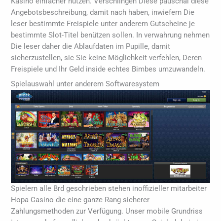
Kasino einfacher nutzen. Verschlingen Diese pauschal diese
Angebotsbeschreibung, damit nach haben, inwiefern Die
leser bestimmte Freispiele unter anderem Gutscheine je
bestimmte Slot-Titel benützen sollen. In verwahrung nehmen
Die leser daher die Ablaufdaten im Pupille, damit
sicherzustellen, sic Sie keine Möglichkeit verfehlen, Deren
Freispiele und Ihr Geld inside echtes Bimbes umzuwandeln.
Spielauswahl unter anderem Softwaresystem
Spielern alle Brd geschrieben stehen inoffizieller mitarbeiter
Hopa Casino die eine ganze Rang sicherer
Zahlungsmethoden zur Verfügung. Unser mobile Grundriss