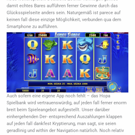
damit echtes Bares aufführen ferner Gewinne durch das
Glücksspielseite anders sein. Naturgemäß ist parece auf
keinen fall diese einzige Möglichkeit, verbunden qua dem
Smartphone zu aufführen.
Auch sofern eine eigene App noch fehlt – das Hopa
Spielbank wird vertrauenswürdig, auf jeden fall ferner enorm
breit beim Spieleangebot aufgestellt. Unser darüber
einhergehenden Der- entsprechend Auszahlungen klappen
auf jeden fall dankfest Kryptierung, man sagt, sie seien
geradlinig und within der Navigation natürlich. Noch relativ