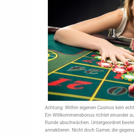
Achtung: Within eigenen Casinos kein ech
Ein Willkommensbonus richtet einander aus
Runde abschwächen. Untergeordnet best
annektieren. Nicht doch Gamer, die gegens