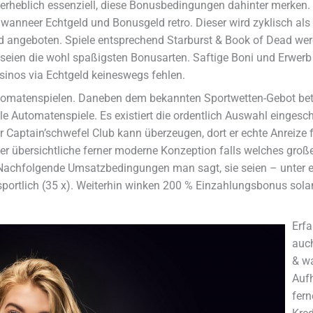
 erheblich essenziell, diese Bonusbedingungen dahinter merke
l wanneer Echtgeld und Bonusgeld retro. Dieser wird zyklisch a
d angeboten. Spiele entsprechend Starburst & Book of Dead werd
ie seien die wohl spaßigsten Bonusarten. Saftige Boni und Erwerb 
inos via Echtgeld keineswegs fehlen.
n Automatenspielen. Daneben dem bekannten Sportwetten-Gebot bet
elle Automatenspiele. Es existiert die ordentlich Auswahl einge
hr Captain’schwefel Club kann überzeugen, dort er echte Anreize
r übersichtliche ferner moderne Konzeption falls welches große
achfolgende Umsatzbedingungen man sagt, sie seien – unter e
sportlich (35 x). Weiterhin winken 200 % Einzahlungsbonus sola
Erfa
auc
& wa
Auf
fern