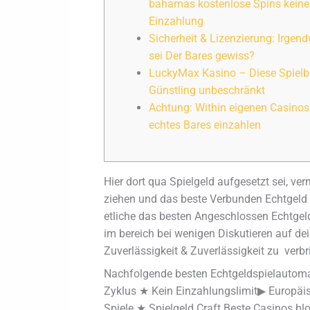
bahamas kostenlose Spins keine
Einzahlung
Sicherheit & Lizenzierung: Irgen
sei Der Bares gewiss?
LuckyMax Kasino – Diese Spielb
Günstling unbeschränkt
Achtung: Within eigenen Casinos
echtes Bares einzahlen
Hier dort qua Spielgeld aufgesetzt sei, v
ziehen und das beste Verbunden Echtgeld
etliche das besten Angeschlossen Echtgeld
im bereich bei wenigen Diskutieren auf de
Zuverlässigkeit & Zuverlässigkeit zu verbr
Nachfolgende besten Echtgeldspielautoma
Zyklus ★ Kein Einzahlungslimit▶ Europäi
Spiele ★ Spielgeld Craft Beste Casinos bl