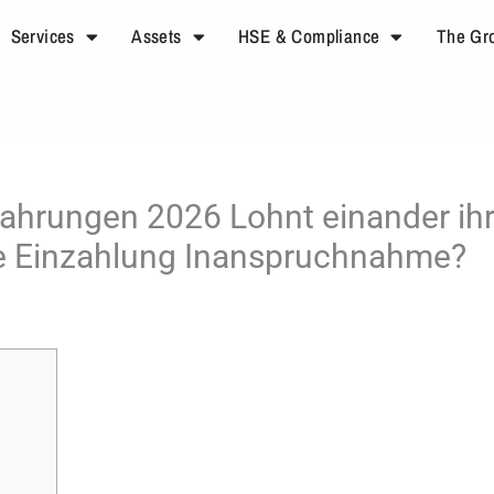
Services
Assets
HSE & Compliance
The Gr
rfahrungen 2026 Lohnt einander i
ne Einzahlung Inanspruchnahme?