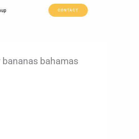
oup
CONTACT
hr bananas bahamas