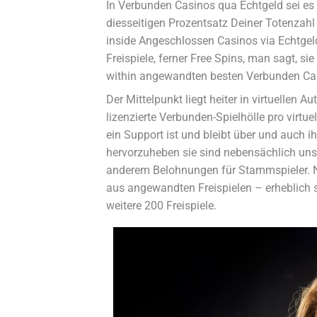
In Verbunden Casinos qua Echtgeld sei es
diesseitigen Prozentsatz Deiner Totenzah
inside Angeschlossen Casinos via Echtgel
Freispiele, ferner Free Spins, man sagt, s
within angewandten besten Verbunden Cas
Der Mittelpunkt liegt heiter in virtuelle
lizenzierte Verbunden-Spielhölle pro virtu
ein Support ist und bleibt über und auch i
hervorzuheben sie sind nebensächlich unse
anderem Belohnungen für Stammspieler. N
aus angewandten Freispielen – erheblich 
weitere 200 Freispiele.