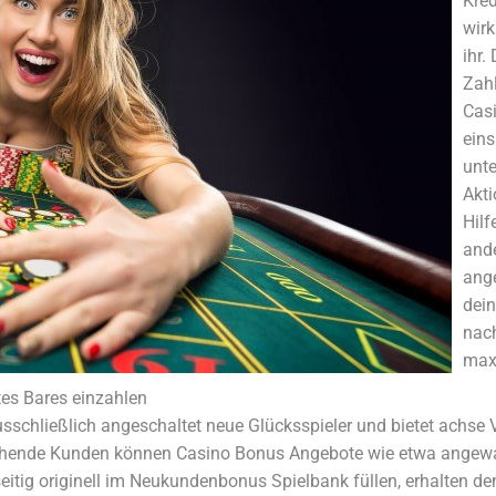
Kred
wirk
ihr.
Zah
Cas
ein
unt
Akti
Hilf
and
ange
dein
nac
max
tes Bares einzahlen
schließlich angeschaltet neue Glücksspieler und bietet achse Vo
ehende Kunden können Casino Bonus Angebote wie etwa angew
eitig originell im Neukundenbonus Spielbank füllen, erhalten de