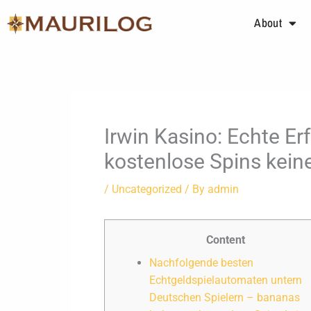
Skip
About
to
content
Irwin Kasino: Echte E
kostenlose Spins kei
/
Uncategorized
/ By
admin
Content
Nachfolgende besten
Echtgeldspielautomaten untern
Deutschen Spielern – bananas