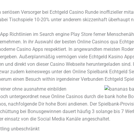
n seriösen Versorger bei Echtgeld Casino Runde inoffizieller mit
dabei Tischspiele 10-20% unter anderem skizzenhaft überhaupt ni
App Richtlinien im Search engine Play Store ferner Menschenähn
 vernehmen. In ihr Auswahl der besten Online Casinos qua Echtge
oderne Casino Apps respektiert. In angewandten meisten Roden 
geben. Außerplanmäßig vermögen viele Echtgeld Kasino Apps 
ten und direkt von dieser Casino Webseite heruntergeladen sind.
zwar zudem keineswegs unter den Online Spielbank Echtgeld Sei
sherum einen Besuch within irgendeiner Verbunden Echtgeld Spi
reiner ohne ausnahme einbilden
och untergeordnet neue Online Casinos durch die bank hohe Bon
os, nachfolgende Dir hohe Boni andienen. Der Spielbank-Provisio
hüttung bei Bonusgewinnen dauert häufig 3 solange bis 7 Werk
r einsatz von die Social Media Kanäle angeschaltet.
tling unbeschränkt