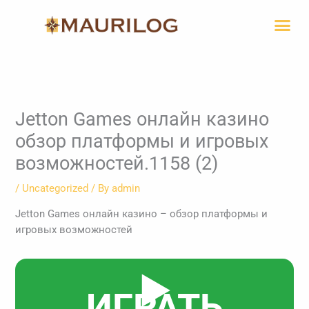
Skip
Me
to
content
Jetton Games онлайн казино
обзор платформы и игровых
возможностей.1158 (2)
/
Uncategorized
/ By
admin
Jetton Games онлайн казино – обзор платформы и
игровых возможностей
▶️
ИГРАТЬ