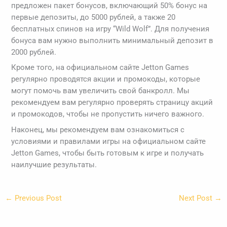
предложен пакет бонусов, включающий 50% бонус на
первые депозиты, до 5000 рублей, а также 20
бесплатных спинов на игру “Wild Wolf”. Для получения
бонуса вам нужно выполнить минимальный депозит в
2000 рублей.
Кроме того, на официальном сайте Jetton Games
регулярно проводятся акции и промокоды, которые
могут помочь вам увеличить свой банкролл. Мы
рекомендуем вам регулярно проверять страницу акций
и промокодов, чтобы не пропустить ничего важного.
Наконец, мы рекомендуем вам ознакомиться с
условиями и правилами игры на официальном сайте
Jetton Games, чтобы быть готовым к игре и получать
наилучшие результаты.
←
Previous Post
Next Post
→