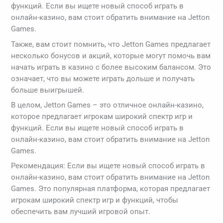
функций. Если вы ищете новый способ играть в
онлайн-казино, вам стоит обратить внимание на Jetton
Games.
Также, вам стоит помнить, что Jetton Games предлагает
несколько бонусов и акций, которые могут помочь вам
начать играть в казино с более высоким балансом. Это
означает, что вы можете играть дольше и получать
больше выигрышей.
В целом, Jetton Games – это отличное онлайн-казино,
которое предлагает игрокам широкий спектр игр и
функций. Если вы ищете новый способ играть в
онлайн-казино, вам стоит обратить внимание на Jetton
Games.
Рекомендация: Если вы ищете новый способ играть в
онлайн-казино, вам стоит обратить внимание на Jetton
Games. Это популярная платформа, которая предлагает
игрокам широкий спектр игр и функций, чтобы
обеспечить вам лучший игровой опыт.