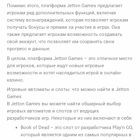
Помимо этого, платформа Jetton Games предлагает
игрокам ряд дополнительных функций, включая
систему вознаграждений, которая позволяет игрокам
получать бонусы и премии за участие в играх. Она
также предлагает игрокам возможность создавать
свой аккаунт, что позволяет им сохранять свои
прогресс и данные.
В целом, платформа Jetton Games – это отличное место
для игроков, которые ищут новые игровые
возможности и хотят насладиться игрой в онлайн-
казино.
Игровые автоматы и слоты: что можно найти в Jetton
Games
В Jetton Games вы можете найти обширный выбор
игровых автоматов и слотов от ведущих
разработчиков игр. Некоторые из них включают в себя:
Book of Dead – это слот от разработчика Play’n GO,
который является одним из самых популярных в