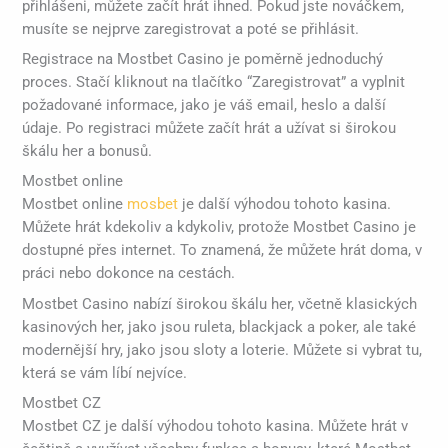
přihlášeni, můžete začít hrát ihned. Pokud jste nováčkem,
musíte se nejprve zaregistrovat a poté se přihlásit.
Registrace na Mostbet Casino je poměrně jednoduchý
proces. Stačí kliknout na tlačítko “Zaregistrovat” a vyplnit
požadované informace, jako je váš email, heslo a další
údaje. Po registraci můžete začít hrát a užívat si širokou
škálu her a bonusů.
Mostbet online
Mostbet online
mosbet
je další výhodou tohoto kasina.
Můžete hrát kdekoliv a kdykoliv, protože Mostbet Casino je
dostupné přes internet. To znamená, že můžete hrát doma, v
práci nebo dokonce na cestách.
Mostbet Casino nabízí širokou škálu her, včetně klasických
kasinových her, jako jsou ruleta, blackjack a poker, ale také
modernější hry, jako jsou sloty a loterie. Můžete si vybrat tu,
která se vám líbí nejvíce.
Mostbet CZ
Mostbet CZ je další výhodou tohoto kasina. Můžete hrát v