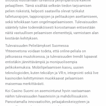
sitoutuu edistämään turvallista peliympäristöä kaikille
pelaajilleen. Tämä sisältää selkeän tiedon tarjoamisen
pelien riskeistä, helposti saatavilla olevat työkalut
talletusrajojen, tappiorajojen ja pelitaukojen asettamiseen,
sekä tehokkaan tuen ongelmapelaamiseen. Tulevaisuuden
sääntely tulee todennäköisesti korostamaan entisestään
näitä vastuullisen pelaamisen elementtejä, varmistaen alan
kestävän kehityksen.
Tulevaisuuden Pelielämykset Suomessa
Yhteenvetona voidaan todeta, että online-peliala on
jatkuvassa muutoksessa, ja tulevaisuuden trendit lupaavat
entistäkin jännittävämpiä ja monipuolisempia
pelikokemuksia. Mobiilipelaamisen kasvu, uusien
teknologioiden, kuten tekoälyn ja VR:n, integrointi sekä live
kasinoiden kehittyminen muokkaavat pelaamisen
maisemaa merkittävästi.
Koi Casino Suomi on asemointunut hyvin vastaamaan
näihin tulevaisuuden haasteisiin ja mahdollisuuksiin.
Panostamalla innovaatioihin, pelaajakeskeisyyteen ja