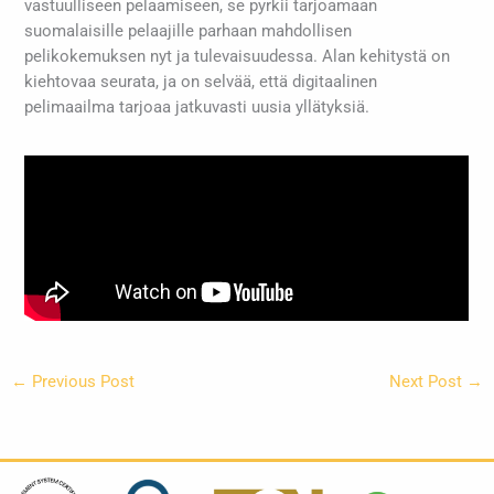
vastuulliseen pelaamiseen, se pyrkii tarjoamaan
suomalaisille pelaajille parhaan mahdollisen
pelikokemuksen nyt ja tulevaisuudessa. Alan kehitystä on
kiehtovaa seurata, ja on selvää, että digitaalinen
pelimaailma tarjoaa jatkuvasti uusia yllätyksiä.
←
Previous Post
Next Post
→