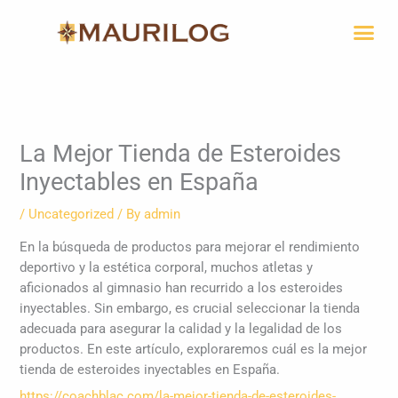
Skip
Me
to
content
La Mejor Tienda de Esteroides
Inyectables en España
/
Uncategorized
/ By
admin
En la búsqueda de productos para mejorar el rendimiento
deportivo y la estética corporal, muchos atletas y
aficionados al gimnasio han recurrido a los esteroides
inyectables. Sin embargo, es crucial seleccionar la tienda
adecuada para asegurar la calidad y la legalidad de los
productos. En este artículo, exploraremos cuál es la mejor
tienda de esteroides inyectables en España.
https://coachblac.com/la-mejor-tienda-de-esteroides-