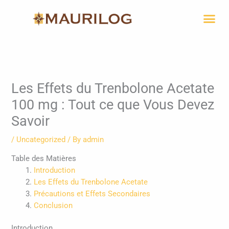
Skip
Me
to
content
Les Effets du Trenbolone Acetate
100 mg : Tout ce que Vous Devez
Savoir
/
Uncategorized
/ By
admin
Table des Matières
Introduction
Les Effets du Trenbolone Acetate
Précautions et Effets Secondaires
Conclusion
Introduction