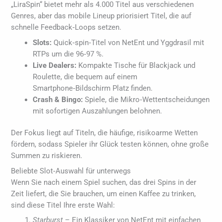
„LiraSpin“ bietet mehr als 4.000 Titel aus verschiedenen
Genres, aber das mobile Lineup priorisiert Titel, die auf
schnelle Feedback‑Loops setzen.
Slots:
Quick‑spin‑Titel von NetEnt und Yggdrasil mit
RTPs um die 96‑97 %.
Live Dealers:
Kompakte Tische für Blackjack und
Roulette, die bequem auf einem
Smartphone‑Bildschirm Platz finden.
Crash & Bingo:
Spiele, die Mikro‑Wettentscheidungen
mit sofortigen Auszahlungen belohnen.
Der Fokus liegt auf Titeln, die häufige, risikoarme Wetten
fördern, sodass Spieler ihr Glück testen können, ohne große
Summen zu riskieren.
Beliebte Slot‑Auswahl für unterwegs
Wenn Sie nach einem Spiel suchen, das drei Spins in der
Zeit liefert, die Sie brauchen, um einen Kaffee zu trinken,
sind diese Titel Ihre erste Wahl:
Starburst
– Ein Klassiker von NetEnt mit einfachen