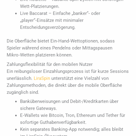
Wett‑Platzierungen.
Live Baccarat – Einfache „banker“‑ oder
„player“‑Einsätze mit minimaler
Entscheidungsverzögerung.
Die Oberfläche bietet Ein‑Hand‑Wettoptionen, sodass
Spieler während eines Pendelns oder Mittagspausen
Mikro‑Wetten platzieren können.
Zahlungsflexibilität für den mobilen Nutzer
Ein reibungsloser Einzahlungsprozess ist für kurze Sessions
unerlässlich.
LiraSpin
unterstützt eine Vielzahl von
Zahlungsmethoden, die direkt über die mobile Oberfläche
zugänglich sind.
Banküberweisungen und Debit-/Kreditkarten über
sichere Gateways.
E‑Wallets wie Bitcoin, Tron, Ethereum und Tether für
sofortige Guthabenverfügbarkeit.
Kein separates Banking‑App notwendig; alles bleibt