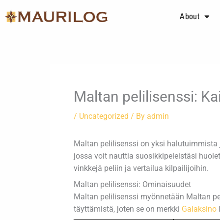
Skip
About
to
content
Maltan pelilisenssi: Ka
/
Uncategorized
/ By
admin
Maltan pelilisenssi on yksi halutuimmista j
jossa voit nauttia suosikkipeleistäsi huol
vinkkejä peliin ja vertailua kilpailijoihin.
Maltan pelilisenssi: Ominaisuudet
Maltan pelilisenssi myönnetään Maltan pe
täyttämistä, joten se on merkki
Galaksino