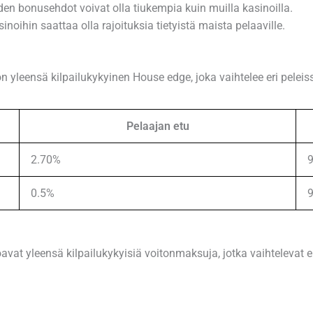
en bonusehdot voivat olla tiukempia kuin muilla kasinoilla.
inoihin saattaa olla rajoituksia tietyistä maista pelaaville.
n yleensä kilpailukykyinen House edge, joka vaihtelee eri peleiss
Pelaajan etu
2.70%
0.5%
avat yleensä kilpailukykyisiä voitonmaksuja, jotka vaihtelevat e