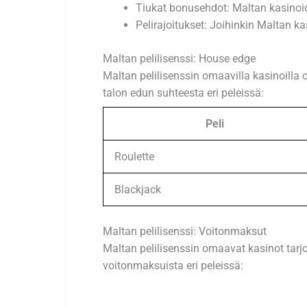
Tiukat bonusehdot: Maltan kasinoid
Pelirajoitukset: Joihinkin Maltan kas
Maltan pelilisenssi: House edge
Maltan pelilisenssin omaavilla kasinoilla o
talon edun suhteesta eri peleissä:
Peli
Roulette
Blackjack
Maltan pelilisenssi: Voitonmaksut
Maltan pelilisenssin omaavat kasinot tarjo
voitonmaksuista eri peleissä: