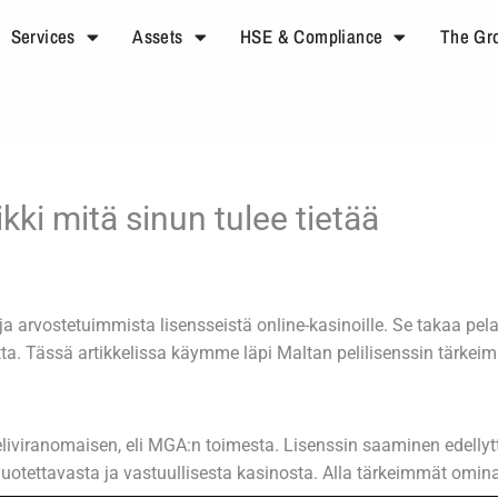
Services
Assets
HSE & Compliance
The Gr
ikki mitä sinun tulee tietää
a arvostetuimmista lisensseistä online-kasinoille. Se takaa pelaaj
etta. Tässä artikkelissa käymme läpi Maltan pelilisenssin tärkei
liviranomaisen, eli MGA:n toimesta. Lisenssin saaminen edellyt
luotettavasta ja vastuullisesta kasinosta. Alla tärkeimmät omina