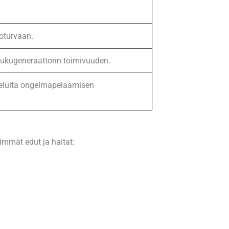
toturvaan.
slukugeneraattorin toimivuuden.
lveluita ongelmapelaamisen
immät edut ja haitat: