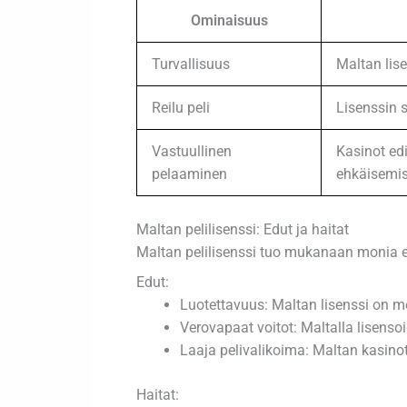
Ominaisuus
Turvallisuus
Maltan lise
Reilu peli
Lisenssin s
Vastuullinen
Kasinot ed
pelaaminen
ehkäisemis
Maltan pelilisenssi: Edut ja haitat
Maltan pelilisenssi tuo mukanaan monia etu
Edut:
Luotettavuus: Maltan lisenssi on mer
Verovapaat voitot: Maltalla lisensoi
Laaja pelivalikoima: Maltan kasinot 
Haitat: