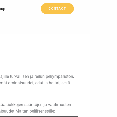
oup
CONTACT
ille turvallisen ja reilun peliympäristön,
mmät ominaisuudet, edut ja haitat, sekä
tää tiukkojen sääntöjen ja vaatimusten
isuudet Maltan pelilisenssille: