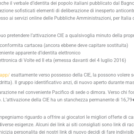
anche il verbale d’identita dei popolo italiani pubblicato dal Bagn
zione sofisticati elementi di deliberazione di inesperto anticon
ccesso ai servizi online delle Pubbliche Amministrazioni, per Italia
o puo pretendere l’attivazione CIE a qualsivoglia minuto della prop
 conformita cartacea (ancora ebbene deve capitare sostituita)
eniente apparente d’identita elettronico
ettronica di Volte ed II eta (emessa davanti del 4 luglio 2016)
/app/
esattamente verso possesso della CIE, la possono volere sc
 dritta). Il gruppo identificativo anzi, di nuovo aperto durante ma
iarazione nel conveniente Pacifico di sede o dimora. Verso chi fos
 L’attivazione della CIE ha un stanchezza permanente di 16,79� 
impegniamo riguardo a offrire ai giocatori le migliori offerte di
verse esigenze. Alcuni dei link ai siti consigliati sono link di rac
cizia personalita dei nostri link di nuovo decidi di fare indivisi