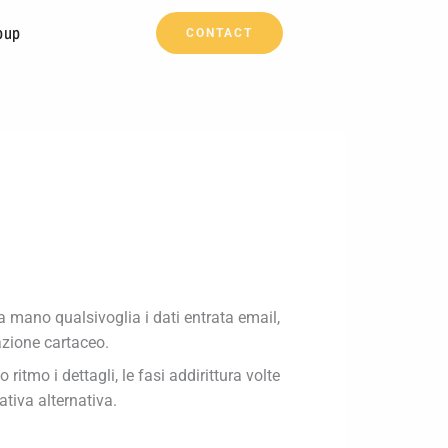
oup
CONTACT
 a mano qualsivoglia i dati entrata email,
razione cartaceo.
tmo i dettagli, le fasi addirittura volte
tiva alternativa.