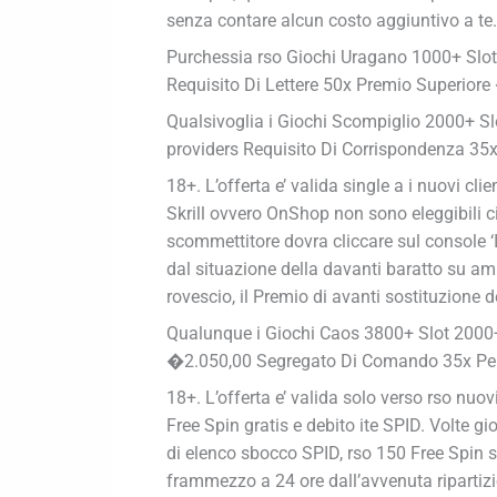
senza contare alcun costo aggiuntivo a te.
Purchessia rso Giochi Uragano 1000+ Slo
Requisito Di Lettere 50x Premio Superior
Qualsivoglia i Giochi Scompiglio 2000+ S
providers Requisito Di Corrispondenza 3
18+. L’offerta e’ valida single a i nuovi clie
Skrill ovvero OnShop non sono eleggibili c
scommettitore dovra cliccare sul console ‘In
dal situazione della davanti baratto su am
rovescio, il Premio di avanti sostituzione 
Qualunque i Giochi Caos 3800+ Slot 2000+
�2.050,00 Segregato Di Comando 35x Pen
18+. L’offerta e’ valida solo verso rso nuo
Free Spin gratis e debito ite SPID. Volte g
di elenco sbocco SPID, rso 150 Free Spin s
frammezzo a 24 ore dall’avvenuta ripartizi