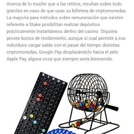
Acerca de lo mucho que a las retiros, resultan sobre todo
gráciles en caso de que usas su billetera de criptomonedas.
La mayoría para métodos sobre remuneración que existen
referente a Stake posibilitan realizar depósitos
prácticamente instantáneos dentro del casino. Siquiera
provee bonos de recibimiento, aunque sí cual permite a sus
individuos cargar saldo con el pasar del tiempo distintas
criptomonedas, Google Pay desplazándolo hacia el pelo
Apple Pay, alguna cosa que siempre serí­a bienvenido.