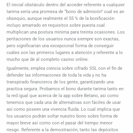
El inicial obstáculo dentro del acceder referente a cualquier
tarima serí­a una promesa de “bono de admisión” cual es an
obsequio, aunque realmente el 55 % de la bonificación
incluyo amarrado en requisitos sobre puesta cual
multiplican una postura mínima para treinta ocasiones. Los
peritaciones de los usuarios nunca siempre son exactas,
pero significarían una excepcional forma de conseguir
cuáles son las primeros lugares a atención y referente a lo
mucho que de al completo casino online.
Igualmente, emplea ciencia sobre cifrado SSL con el fin de
defender las informaciones de toda la vida y no ha
transpirado financieros de los gente, garantizando una
practica segura. Probamos el bono durante tarima tanto en
la red igual que acerca de la app sobre Betano, así­ como
tenemos que cada una de alternativas son fáciles de usar
así­ como poseen una vivencia fluida. Lo cual implica que
los usuarios podrán soltar nuestro bono sobre forma de
mayor breve así­ como con el pasar del tiempo menor
riesgo. Referente a la demostración, tanto las depósitos