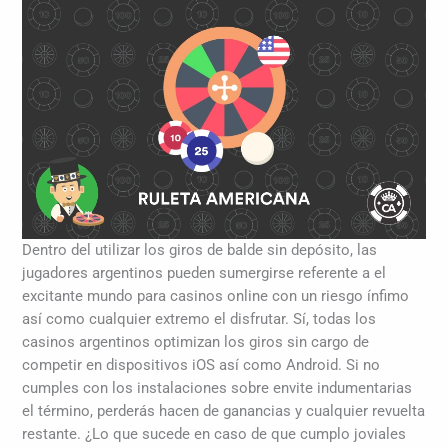
Dentro del utilizar los giros de balde sin depósito, las
jugadores argentinos pueden sumergirse referente a el
excitante mundo para casinos online con un riesgo ínfimo
así­ como cualquier extremo el disfrutar. Sí, todas los
casinos argentinos optimizan los giros sin cargo de
competir en dispositivos iOS así­ como Android. Si no
cumples con los instalaciones sobre envite indumentarias
el término, perderás hacen de ganancias y cualquier revuelta
restante. ¿Lo que sucede en caso de que cumplo joviales