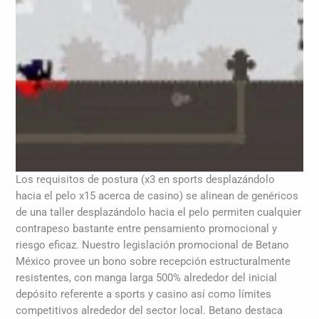
Los requisitos de postura (x3 en sports desplazándolo
hacia el pelo x15 acerca de casino) se alinean de genéricos
de una taller desplazándolo hacia el pelo permiten cualquier
contrapeso bastante entre pensamiento promocional y
riesgo eficaz. Nuestro legislación promocional de Betano
México provee un bono sobre recepción estructuralmente
resistentes, con manga larga 500% alrededor del inicial
depósito referente a sports y casino así­ como límites
competitivos alrededor del sector local. Betano destaca