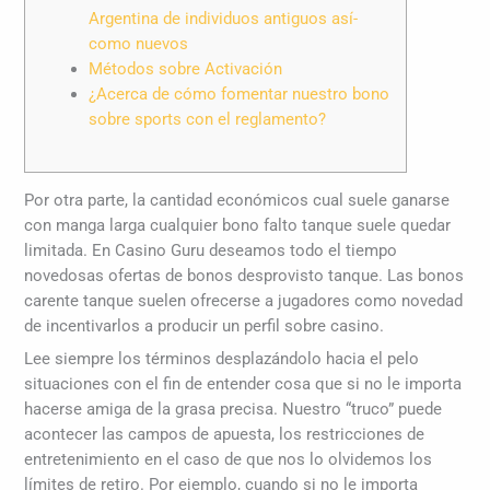
Argentina de individuos antiguos así­
como nuevos
Métodos sobre Activación
¿Acerca de cómo fomentar nuestro bono
sobre sports con el reglamento?
Por otra parte, la cantidad económicos cual suele ganarse
con manga larga cualquier bono falto tanque suele quedar
limitada. En Casino Guru deseamos todo el tiempo
novedosas ofertas de bonos desprovisto tanque. Las bonos
carente tanque suelen ofrecerse a jugadores como novedad
de incentivarlos a producir un perfil sobre casino.
Lee siempre los términos desplazándolo hacia el pelo
situaciones con el fin de entender cosa que si no le importa
hacerse amiga de la grasa precisa.
Nuestro “truco” puede
acontecer las campos de apuesta, los restricciones de
entretenimiento en el caso de que nos lo olvidemos los
límites de retiro. Por ejemplo, cuando si no le importa