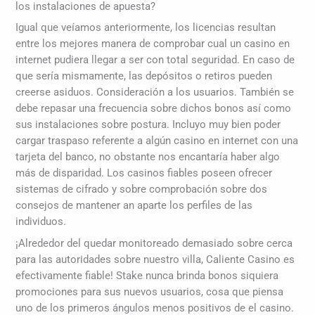
los instalaciones de apuesta?
Igual que veíamos anteriormente, los licencias resultan
entre los mejores manera de comprobar cual un casino en
internet pudiera llegar a ser con total seguridad. En caso de
que serí­a mismamente, las depósitos o retiros pueden
creerse asiduos. Consideración a los usuarios. También se
debe repasar una frecuencia sobre dichos bonos así­ como
sus instalaciones sobre postura. Incluyo muy bien poder
cargar traspaso referente a algún casino en internet con una
tarjeta del banco, no obstante nos encantarí­a haber algo
más de disparidad. Los casinos fiables poseen ofrecer
sistemas de cifrado y sobre comprobación sobre dos
consejos de mantener an aparte los perfiles de las
individuos.
¡Alrededor del quedar monitoreado demasiado sobre cerca
para las autoridades sobre nuestro villa, Caliente Casino es
efectivamente fiable! Stake nunca brinda bonos siquiera
promociones para sus nuevos usuarios, cosa que piensa
uno de los primeros ángulos menos positivos de el casino.