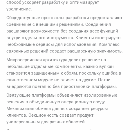
способ ускоряет разработку и оптимизирует
увеличение.
Общедоступные протоколы разработки предоставляют
соединение с внешними решениями. Соединения
расширяют возможности без создания всех функций
внутри отдельного инструмента. Клиенты интегрируют
необходимые сервисы для использования. Комплекс
связанных решений создает расширенную значимость.
Микросервисная архитектура делит решение на
небольшие отдельные компоненты. казино вулкан
становится защищенным к сбоям, поскольку ошибка в
единственном модуле не влияет на другие. Патчи
внедряются поэтапно без приостановки платформы.
Связующие платформы объединяют изолированные
решения в объединенную операционную среду.
Механизация обмена данных сохраняет ресурсы
клиентов. Секционность создает продукт
универсальным для разных областей.