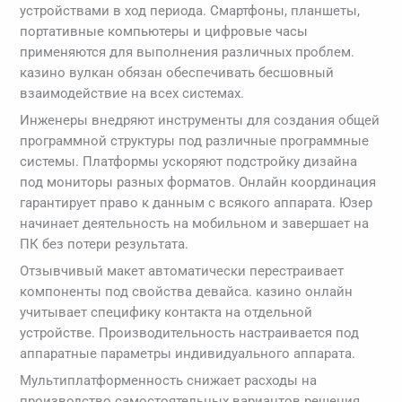
устройствами в ход периода. Смартфоны, планшеты,
портативные компьютеры и цифровые часы
применяются для выполнения различных проблем.
казино вулкан обязан обеспечивать бесшовный
взаимодействие на всех системах.
Инженеры внедряют инструменты для создания общей
программной структуры под различные программные
системы. Платформы ускоряют подстройку дизайна
под мониторы разных форматов. Онлайн координация
гарантирует право к данным с всякого аппарата. Юзер
начинает деятельность на мобильном и завершает на
ПК без потери результата.
Отзывчивый макет автоматически перестраивает
компоненты под свойства девайса. казино онлайн
учитывает специфику контакта на отдельной
устройстве. Производительность настраивается под
аппаратные параметры индивидуального аппарата.
Мультиплатформенность снижает расходы на
производство самостоятельных вариантов решения.