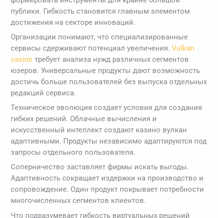
публики. Гибкость становится главным элементом
достижения на секторе инноваций.
Организации понимают, что специализированные
сервисы сдерживают потенциал увеличения.
Vulkan
casino
требует анализа нужд различных сегментов
юзеров. Универсальные продукты дают возможность
достичь больше пользователей без выпуска отдельных
редакций сервиса.
Техническое эволюция создает условия для создания
гибких решений. Облачные вычисления и
искусственный интеллект создают казино вулкан
адаптивными. Продукты независимо адаптируются под
запросы отдельного пользователя.
Соперничество заставляет фирмы искать выгоды.
Адаптивность сокращает издержки на производство и
сопровождение. Один продукт покрывает потребности
многочисленных сегментов клиентов.
Что подразумевает гибкость виртуальных решений