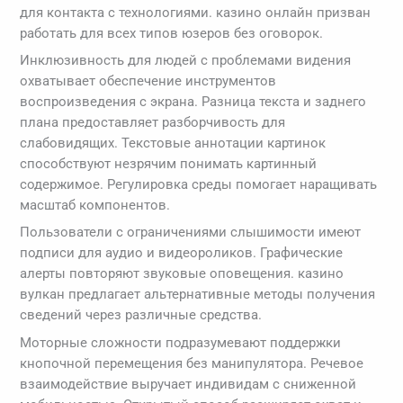
для контакта с технологиями. казино онлайн призван
работать для всех типов юзеров без оговорок.
Инклюзивность для людей с проблемами видения
охватывает обеспечение инструментов
воспроизведения с экрана. Разница текста и заднего
плана предоставляет разборчивость для
слабовидящих. Текстовые аннотации картинок
способствуют незрячим понимать картинный
содержимое. Регулировка среды помогает наращивать
масштаб компонентов.
Пользователи с ограничениями слышимости имеют
подписи для аудио и видеороликов. Графические
алерты повторяют звуковые оповещения. казино
вулкан предлагает альтернативные методы получения
сведений через различные средства.
Моторные сложности подразумевают поддержки
кнопочной перемещения без манипулятора. Речевое
взаимодействие выручает индивидам с сниженной