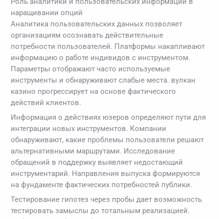
Роль аналитики и пользовательских информации в
наращивании опций
Аналитика пользовательских данных позволяет
организациям осознавать действительные
потребности пользователей. Платформы накапливают
информацию о работе индивидов с инструментом.
Параметры отображают часто используемые
инструменты и обнаруживают слабые места. вулкан
казино прогрессирует на основе фактического
действий клиентов.
Информация о действиях юзеров определяют пути для
интеграции новых инструментов. Компании
обнаруживают, какие проблемы пользователи решают
альтернативными маршрутами. Исследование
обращений в поддержку выявляет недостающий
инструментарий. Направления выпуска формируются
на фундаменте фактических потребностей публики.
Тестирование гипотез через пробы дает возможность
тестировать замыслы до тотальным реализацией.