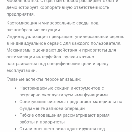
мобильностью. Открытый способ расширяет охват и
демонстрирует корпоративную ответственность
предприятия.
Кастомизация и универсальные среды под
разнообразные ситуации
Индивидуализация превращает универсальный сервис
в индивидуальное сервис для каждого пользователя.
Механизмы оценивают действия и приоритеты для
оптимизации интерфейса. вулкан казино
настраивается под специфические цели и среду
эксплуатации.
Главные аспекты персонализации:
Настраиваемые секции инструментов с
регулярно эксплуатируемыми функциями
Советующие системы предлагают материалы на
фундаменте записей операций
Гибкие оповещения рассматривают время
работы и приоритеты
Стили внешнего вида адаптируются под