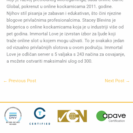
Global, pokrenut u online kockarnicama 2011. godine.
Njihov stil pisanja je zabavan i edukativan, što čini njezine
blogove privlačnima profesionalcima. Stacey Blevins je
blogerica o online kockarnicama koja je u industriji više od
pet godina. Immortal Love je izvrstan izbor za ljude koji
traže online slot u kojem mogu uživati. To je svakako jedan
od vizualno privlačnijih slotova u ovom području. Immortal
Love je odličan server s 5 valjaka s 243 načina za osvajanje,
a možete ostvariti maksimalni ulog od 300.
←
Previous Post
Next Post
→