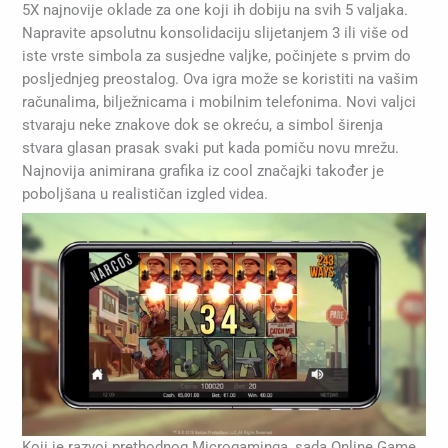
5X najnovije oklade za one koji ih dobiju na svih 5 valjaka.
Napravite apsolutnu konsolidaciju slijetanjem 3 ili više od
iste vrste simbola za susjedne valjke, počinjete s prvim do
posljednjeg preostalog. Ova igra može se koristiti na vašim
računalima, bilježnicama i mobilnim telefonima. Novi valjci
stvaraju neke znakove dok se okreću, a simbol širenja
stvara glasan prasak svaki put kada pomiču novu mrežu.
Najnovija animirana grafika iz cool značajki također je
poboljšana u realističan izgled videa.
Koji je razvoj prethodnog Microgaminga, sada Online Game