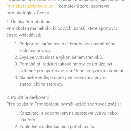
Primobolan Methenolon
– komplexní zdroj sportovní
farmakologie v Česku.
1. Účinky Primobolanu
Primobolan má několik klíčových účinků, které sportovci
často vyhledávají:
Podporuje nárůst svalové hmoty bez nadměrného
zadržování vody.
Zvyšuje vytrvalost a výkon během tréninků.
Pomáhá při redukci tukové hmoty, což může být
užitečné pro sportovce zaměřené na fyzickou kondici.
Má nízké vedlejší účinky ve srovnání s jinými
anabolickými steroidy.
2. Použití a dávkování
Před použitím Primobolanu by měl každé sportovec zvážit :
Konzultaci s odborníkem na sportovní výživu nebo
lékařem.
Zohlednění individuálních potřeb a cílů.