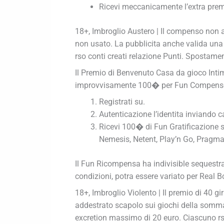
Ricevi meccanicamente l’extra prem
18+, Imbroglio Austero | Il compenso non 
non usato. La pubblicita anche valida una
rso conti creati relazione Punti. Sposta
Il Premio di Benvenuto Casa da gioco Intimo
improvvisamente 100� per Fun Compenso da 
Registrati su.
Autenticazione l’identita inviando c
Ricevi 100� di Fun Gratificazione 
Nemesis, Netent, Play’n Go, Pragma
Il Fun Ricompensa ha indivisible sequestrato
condizioni, potra essere variato per Real Bo
18+, Imbroglio Violento | Il premio di 40 
addestrato scapolo sui giochi della somma 
excretion massimo di 20 euro. Ciascuno rso 