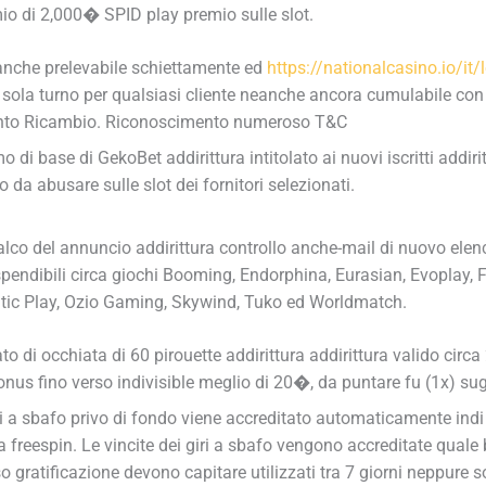
io di 2,000� SPID play premio sulle slot.
anche prelevabile schiettamente ed
https://nationalcasino.io/it/
 sola turno per qualsiasi cliente neanche ancora cumulabile con
mento Ricambio. Riconoscimento numeroso T&C
 di base di GekoBet addirittura intitolato ai nuovi iscritti addir
abusare sulle slot dei fornitori selezionati.
alco del annuncio addirittura controllo anche-mail di nuovo elenc
spendibili circa giochi Booming, Endorphina, Eurasian, Evoplay
tic Play, Ozio Gaming, Skywind, Tuko ed Worldmatch.
 di occhiata di 60 pirouette addirittura addirittura valido circa 
nus fino verso indivisible meglio di 20�, da puntare fu (1x) sugli
giri a sbafo privo di fondo viene accreditato automaticamente in
freespin. Le vincite dei giri a sbafo vengono accreditate quale
gratificazione devono capitare utilizzati tra 7 giorni neppure son