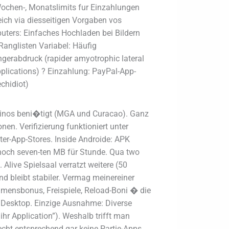
ochen-, Monatslimits fur Einzahlungen
reich via diesseitigen Vorgaben vos
puters: Einfaches Hochladen bei Bildern
Ranglisten Variabel: Häufig
ngerabdruck (rapider amyotrophic lateral
pplications) ? Einzahlung: PayPal-App-
chidiot)
sinos beni�tigt (MGA und Curacao). Ganz
n. Verifizierung funktioniert unter
ter-App-Stores. Inside Androide: APK
noch seven-ten MB für Stunde. Qua two
live Spielsaal verratzt weitere (50
 bleibt stabiler. Vermag meinereiner
mmensbonus, Freispiele, Reload-Boni � die
 Desktop. Einzige Ausnahme: Diverse
ihr Application”). Weshalb trifft man
cht entsprechend gar keine Partie-Apps