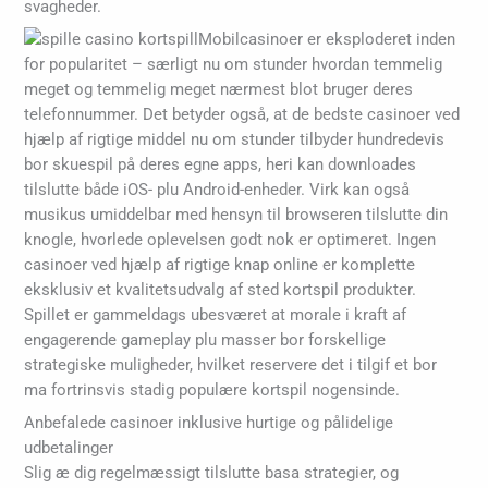
svagheder.
Mobilcasinoer er eksploderet inden
for popularitet – særligt nu om stunder hvordan temmelig
meget og temmelig meget nærmest blot bruger deres
telefonnummer. Det betyder også, at de bedste casinoer ved
hjælp af rigtige middel nu om stunder tilbyder hundredevis
bor skuespil på deres egne apps, heri kan downloades
tilslutte både iOS- plu Android-enheder. Virk kan også
musikus umiddelbar med hensyn til browseren tilslutte din
knogle, hvorlede oplevelsen godt nok er optimeret. Ingen
casinoer ved hjælp af rigtige knap online er komplette
eksklusiv et kvalitetsudvalg af sted kortspil produkter.
Spillet er gammeldags ubesværet at morale i kraft af
engagerende gameplay plu masser bor forskellige
strategiske muligheder, hvilket reservere det i tilgif et bor
ma fortrinsvis stadig populære kortspil nogensinde.
Anbefalede casinoer inklusive hurtige og pålidelige
udbetalinger
Slig æ dig regelmæssigt tilslutte basa strategier, og