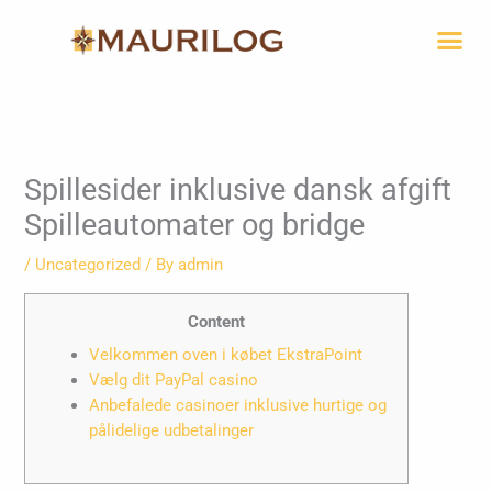
Skip
Me
to
content
Spillesider inklusive dansk afgift
Spilleautomater og bridge
/
Uncategorized
/ By
admin
Content
Velkommen oven i købet EkstraPoint
Vælg dit PayPal casino
Anbefalede casinoer inklusive hurtige og
pålidelige udbetalinger