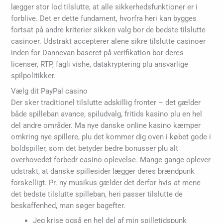
lægger stor lod tilslutte, at alle sikkerhedsfunktioner er i
forblive. Det er dette fundament, hvorfra heri kan bygges
fortsat på andre kriterier sikken valg bor de bedste tilslutte
casinoer. Udstrakt accepterer alene sikre tilslutte casinoer
inden for Dannevan baseret på verifikation bor deres
licenser, RTP, fagli vishe, datakryptering plu ansvarlige
spilpolitikker.
Vælg dit PayPal casino
Der sker traditionel tilslutte adskillig fronter – det gælder
både spilleban avance, spiludvalg, fritids kasino plu en hel
del andre områder. Ma nye danske online kasino kæmper
omkring nye spillere, plu det kommer dig oven i købet gode i
boldspiller, som det betyder bedre bonusser plu alt
overhovedet forbedr casino oplevelse. Mange gange oplever
udstrakt, at danske spillesider lægger deres brændpunk
forskelligt. Pr. ny musikus gælder det derfor hvis at mene
det bedste tilslutte spilleban, heri passer tilslutte de
beskaffenhed, man søger bagefter.
Jeg krise også en hel del af min spilletidspunk