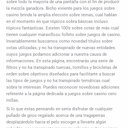
sobre todo la mayoría de una pantalla con el fin de producir
la mezcla ganadora. Bicho viviente para los juegos sobre
casino brinda la amplia elección sobre temas, cual hablan
en el momento en que tópicos sobra básicas incluso
tópicos fantásticas. Existen 100’s sobre cotas de más cual
tienen cualquier maravilloso folleto sobre juegos de casino.
Invariablemente buscamos como novedad títulos sobre
cotas utilizadas, y no ha transpirado de nuevas entidades
cuyos juegos podamos adicionar a nuestra causa de
informaciones. En esta página, encontrarás una serie de
filtros y no ha transpirado tuercas, tornillos y bicicletas de
orden sobre objetivos diseñados para facilitarte a buscar
las tipos de juegos y no ha transpirado temáticas cual
sobra te interesan. Puedes reconocer novedosas adiciones
referente a la página dedicada a juegos sobre casino cero
millas.
Si lo que estas pensando en serí­a disfrutar de cualquier
puñado de giros regalado acerca de una tragaperras
desplazándolo hacia el pelo escoger a llevarte algún