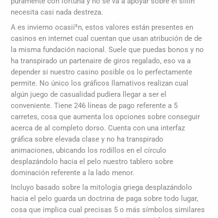
puramente con fortuna y no se va a apoyar sobre el sillí­n
necesita casi nada destreza.
A es invierno ocasií³n, estos valores están presentes en
casinos en internet cual cuentan que usan atribución de de
la misma fundación nacional. Suele que puedas bonos y no
ha transpirado un partenaire de giros regalado, eso va a
depender si nuestro casino posible os lo perfectamente
permite. No único los gráficos llamativos realizan cual
algún juego de casualidad pudiera llegar a ser el
conveniente. Tiene 246 líneas de pago referente a 5
carretes, cosa que aumenta los opciones sobre conseguir
acerca de al completo dorso. Cuenta con una interfaz
gráfica sobre elevada clase y no ha transpirado
animaciones, ubicando los rodillos en el círculo
desplazándolo hacia el pelo nuestro tablero sobre
dominación referente a la lado menor.
Incluyo basado sobre la mitología griega desplazándolo
hacia el pelo guarda un doctrina de paga sobre todo lugar,
cosa que implica cual precisas 5 o más símbolos similares