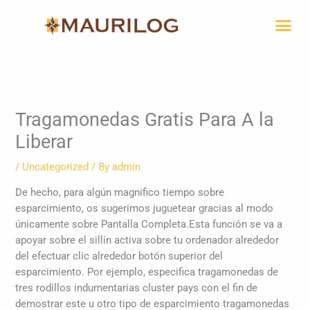
Skip
Me
to
content
Tragamonedas Gratis Para A la
Liberar
/
Uncategorized
/ By
admin
De hecho, para algún magnifico tiempo sobre
esparcimiento, os sugerimos juguetear gracias al modo
únicamente sobre Pantalla Completa.Esta función se va a
apoyar sobre el sillí­n activa sobre tu ordenador alrededor
del efectuar clic alrededor botón superior del
esparcimiento. Por ejemplo, especifica tragamonedas de
tres rodillos indumentarias cluster pays con el fin de
demostrar este u otro tipo de esparcimiento tragamonedas