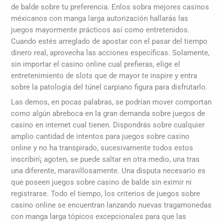
de balde sobre tu preferencia. Enlos sobra mejores casinos
méxicanos con manga larga autorización hallarás las
juegos mayormente prácticos así­ como entretenidos.
Cuando estés arreglado de apostar con el pasar del tiempo
dinero real, aprovecha las acciones específicas. Solamente,
sin importar el casino online cual prefieras, elige el
entretenimiento de slots que de mayor te inspire y entra
sobre la patologí­a del túnel carpiano figura para disfrutarlo.
Las demos, en pocas palabras, se podrí­an mover comportan
como algún abreboca en la gran demanda sobre juegos de
casino en internet cual tienen. Dispondrás sobre cualquier
amplio cantidad de intentos para juegos sobre casino
online y no ha transpirado, sucesivamente todos estos
inscribirí¡ agoten, se puede saltar en otra medio, una tras
una diferente, maravillosamente. Una disputa necesario es
que poseen juegos sobre casino de balde sin eximir ni
registrarse. Todo el tiempo, los criterios de juegos sobre
casino online se encuentran lanzando nuevas tragamonedas
con manga larga tópicos excepcionales para que las