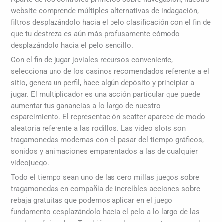
website comprende múltiples alternativas de indagación,
filtros desplazándolo hacia el pelo clasificación con el fin de
que tu destreza es aún más profusamente cómodo
desplazándolo hacia el pelo sencillo.
Con el fin de jugar joviales recursos conveniente,
selecciona uno de los casinos recomendados referente a el
sitio, genera un perfil, hace algún depósito y principiar a
jugar. El multiplicador es una acción particular que puede
aumentar tus ganancias a lo largo de nuestro
esparcimiento. El representación scatter aparece de modo
aleatoria referente a las rodillos. Las video slots son
tragamonedas modernas con el pasar del tiempo gráficos,
sonidos y animaciones emparentados a las de cualquier
videojuego.
Todo el tiempo sean uno de las cero millas juegos sobre
tragamonedas en compañía de increíbles acciones sobre
rebaja gratuitas que podemos aplicar en el juego
fundamento desplazándolo hacia el pelo a lo largo de las