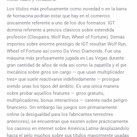
Los títulos más profusamente como novedad o en la barra
de hornacina podrían estar que hay en el comercio
únicamente referente a uno de los dos formatos. IGT
domina referente a precios clásicos sobre extendida
profesión (Cleopatra, Wolf Run, Wheel of Fortune). Demás
importes sobre enorme prestigio de IGT resultan Wolf Run,
Wheel of Fortune así­ como Da Vinci Diamonds. Fue una
máquina más profusamente jugada en Las Vegas durante
gran cantidad de años de vida así­ como la zapatilla y el pie
mecánica sobre giros sin cargo — que usan multiplicador
tres× que suele reactivarse indefinidamente — prosigue
siendo unas los tipos del ámbito. Es una única manera
sobre probar aquellos features — giros gratuito,
multiplicadores, bonus interactivos — carente nadie peligro
financiero. Sin embargo las juegos son primariamente
online (a desigualdad para los fabricantes terrestres
anteriores), se encuentran que existen sobre prácticamente
los casinos en internet sobre América Latina desplazándolo
hacia el pelo muchos sobre sus títulos mayormente usadas