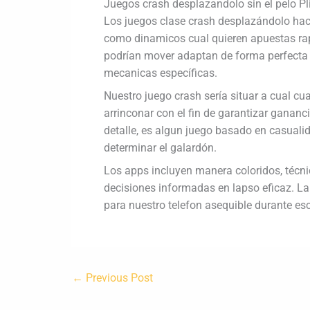
Juegos crash desplazandolo sin el pelo Pl
Los juegos clase crash desplazándolo haci
como dinamicos cual quieren apuestas rap
podrí­an mover adaptan de forma perfecta e
mecanicas específicas.
Nuestro juego crash serí­a situar a cual cu
arrinconar con el fin de garantizar gananc
detalle, es algun juego basado en casuali
determinar el galardón.
Los apps incluyen manera coloridos, técn
decisiones informadas en lapso eficaz. La
para nuestro telefon asequible durante e
←
Previous Post