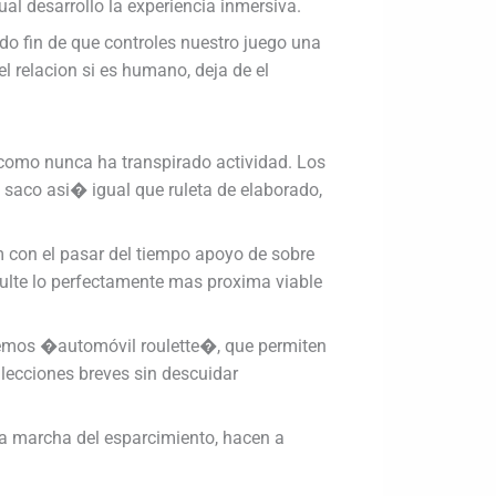
al desarrollo la experiencia inmersiva.
do fin de que controles nuestro juego una
l relacion si es humano, deja de el
í­ como nunca ha transpirado actividad. Los
saco asi� igual que ruleta de elaborado,
m con el pasar del tiempo apoyo de sobre
ulte lo perfectamente mas proxima viable
videmos �automóvil roulette�, que permiten
lecciones breves sin descuidar
la marcha del esparcimiento, hacen a