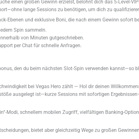
üche einen großen Gewinn erzielst, belohnt dich das 5‑Level-V
rt—ohne lange Sessions zu benötigen, um dich zu qualifiziere
back‑Ebenen und exklusive Boni, die nach einem Gewinn sofort 
 jedem Spin sammeln.
nnerhalb von Minuten gutgeschrieben.
upport per Chat für schnelle Anfragen.
rtbonus, den du beim nächsten Slot‑Spin verwenden kannst—so 
windigkeit bei Vegas Hero zählt — Hol dir deinen Willkommen
instöße ausgelegt ist—kurze Sessions mit sofortigen Ergebnisse
n“-Modi, schnellem mobilen Zugriff, vielfältigen Banking-Option
tscheidungen, bietet aber gleichzeitig Wege zu großen Gewinnen