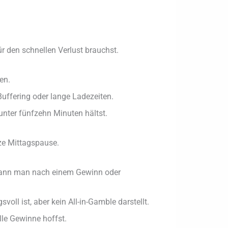
ür den schnellen Verlust brauchst.
en.
Buffering oder lange Ladezeiten.
unter fünfzehn Minuten hältst.
rze Mittagspause.
, wann man nach einem Gewinn oder
ll ist, aber kein All-in-Gamble darstellt.
lle Gewinne hoffst.