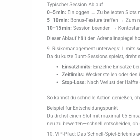
Typischer Session‑Ablauf
0–5 min:
Einloggen → Zu beliebten Slots n
5–10 min:
Bonus-Feature treffen → Zum nä
10–15 min:
Session beenden → Kontostan
Dieser Ablauf hält den Adrenalinspiegel h
9. Risikomanagement unterwegs: Limits s
Da du kurze Burst‑Sessions spielst, dreh
Einsatzlimits:
Einzelne Einsätze be
Zeitlimits:
Wecker stellen oder den 
Stop‑Loss:
Nach Verlust der Hälfte
So kannst du schnelle Action genießen, o
Beispiel für Entscheidungspunkt
Du drehst einen Slot mit maximal €5 Einsa
neu zu bewerten—schnell entscheiden, ob d
10. VIP‑Pfad: Das Schnell‑Spiel‑Erlebnis a