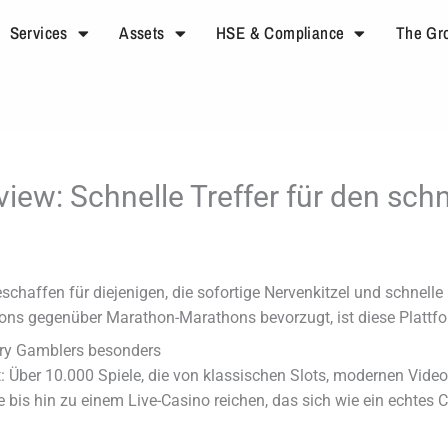
Services
Assets
HSE & Compliance
The Gr
ew: Schnelle Treffer für den schn
schaffen für diejenigen, die sofortige Nervenkitzel und schnell
ssions gegenüber Marathon-Marathons bevorzugt, ist diese Platt
ry Gamblers besonders
alt: Über 10.000 Spiele, die von klassischen Slots, modernen Vide
 bis hin zu einem Live-Casino reichen, das sich wie ein echtes 