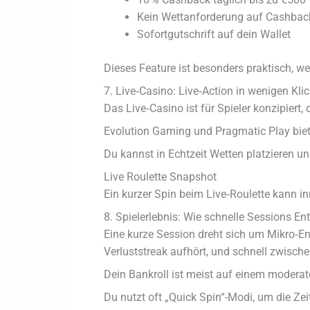
Kein Wettanforderung auf Cashbac
Sofortgutschrift auf dein Wallet
Dieses Feature ist besonders praktisch, we
7. Live‑Casino: Live‑Action in wenigen Kli
Das Live‑Casino ist für Spieler konzipiert
Evolution Gaming und Pragmatic Play biete
Du kannst in Echtzeit Wetten platzieren u
Live Roulette Snapshot
Ein kurzer Spin beim Live‑Roulette kann i
8. Spielerlebnis: Wie schnelle Sessions E
Eine kurze Session dreht sich um Mikro‑E
Verluststreak aufhört, und schnell zwisch
Dein Bankroll ist meist auf einem moderate
Du nutzt oft „Quick Spin“-Modi, um die Ze