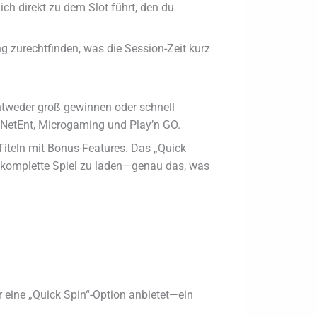
ich direkt zu dem Slot führt, den du
g zurechtfinden, was die Session-Zeit kurz
 entweder groß gewinnen oder schnell
ie NetEnt, Microgaming und Play’n GO.
-Titeln mit Bonus-Features. Das „Quick
das komplette Spiel zu laden—genau das, was
r eine „Quick Spin“-Option anbietet—ein