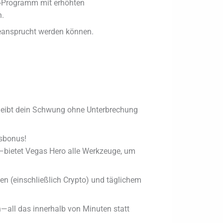
IP-Programm mit erhöhten
n.
beansprucht werden können.
bleibt dein Schwung ohne Unterbrechung
sbonus!
n—bietet Vegas Hero alle Werkzeuge, um
en (einschließlich Crypto) und täglichem
—all das innerhalb von Minuten statt