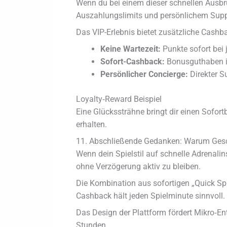
Wenn du bei einem dieser schnellen Ausbr
Auszahlungslimits und persönlichem Suppo
Das VIP-Erlebnis bietet zusätzliche Cash
Keine Wartezeit:
Punkte sofort bei
Sofort-Cashback:
Bonusguthaben i
Persönlicher Concierge:
Direkter S
Loyalty‑Reward Beispiel
Eine Glückssträhne bringt dir einen Sofo
erhalten.
11. Abschließende Gedanken: Warum Gesch
Wenn dein Spielstil auf schnelle Adrenal
ohne Verzögerung aktiv zu bleiben.
Die Kombination aus sofortigen „Quick Spi
Cashback hält jeden Spielminute sinnvoll.
Das Design der Plattform fördert Mikro‑En
Stunden.