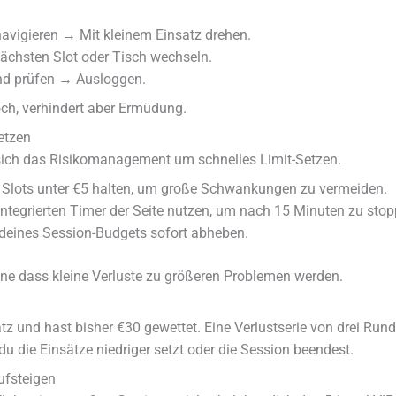
avigieren → Mit kleinem Einsatz drehen.
chsten Slot oder Tisch wechseln.
d prüfen → Ausloggen.
och, verhindert aber Ermüdung.
etzen
t sich das Risikomanagement um schnelles Limit-Setzen.
i Slots unter €5 halten, um große Schwankungen zu vermeiden.
integrierten Timer der Seite nutzen, um nach 15 Minuten zu stop
 deines Session-Budgets sofort abheben.
hne dass kleine Verluste zu größeren Problemen werden.
tz und hast bisher €30 gewettet. Eine Verlustserie von drei Rund
u die Einsätze niedriger setzt oder die Session beendest.
ufsteigen