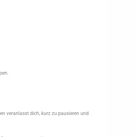
pen.
en veranlasst dich, kurz zu pausieren und