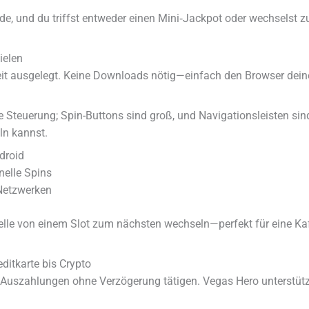
nde, und du triffst entweder einen Mini‑Jackpot oder wechselst 
ielen
it ausgelegt. Keine Downloads nötig—einfach den Browser deine
e Steuerung; Spin-Buttons sind groß, und Navigationsleisten s
ln kannst.
droid
nelle Spins
-Netzwerken
lle von einem Slot zum nächsten wechseln—perfekt für eine Kaf
ditkarte bis Crypto
d Auszahlungen ohne Verzögerung tätigen. Vegas Hero unterstützt