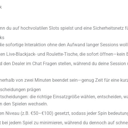
k
nn du auf hochvolatilen Slots spielst und eine Sicherheitsnetz f
cks
, die sofortige Interaktion ohne den Aufwand langer Sessions woll
n Live-Blackjack- und Roulette-Tische, die sofort öffnen—kein 
nd den Dealer im Chat Fragen stellen, während du deine Session 
nnerhalb von zwei Minuten beendet sein—genug Zeit für eine ku
ntscheidungen prägen
ntscheidungen: die richtige Einsatzgröße wählen, entscheiden
en den Spielen wechseln.
n Niveau (z.B. €50–€100) gesetzt, sodass jeder Spin bedeutungsvo
it bei jedem Spiel zu minimieren, während du dennoch auf schne