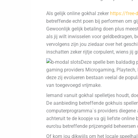
Als gelijk online gokhal zeker
https://free
betreffende echt poen bij performen om gi
Gewoonlijk gelijk betaling doen plus mee
als jij wilt inwisselen voor geldbedragen, b
vervolgens zijn jou ziedaar over het gesch
inschatten zeker rijtje corpulent, wiens jij 
Deze spelle ben baldadig po
gaming providers Microgaming, Playtech, P
deze zij evolueren bestaan veelal de popu
van toegevoegd vrijmake.
Iemand vanuit gokhal spelletjes houdt, doe
De aanbieding betreffende gokhuis spellen 
computerprogramma`s providers diegene all
achteruit te de koopje va gij liefste onlin
euro’su betreffende prijzengeld beheersen 
Of kom jou dikwijls om het locale speelhal