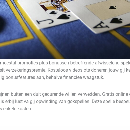
meestal promoties plus bonussen betreffende afwisselend speler
sit verzekeringspremie. Kosteloos videoslots doneren jouw gij 
ig bonusfeatures aan, behalve financiee waagstuk.
ijnen buiten een duit gedurende willen verwedden. Gratis onlin
is erbij lust va gij opwinding van gokspellen. Deze spelle bespeur
s enkele kosten.