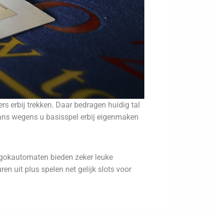
s erbij trekken. Daar bedragen huidig tal
kans wegens u basisspel erbij eigenmaken
e gokautomaten bieden zeker leuke
en uit plus spelen net gelijk slots voor