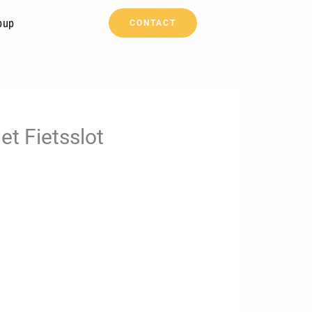
oup
CONTACT
et Fietsslot