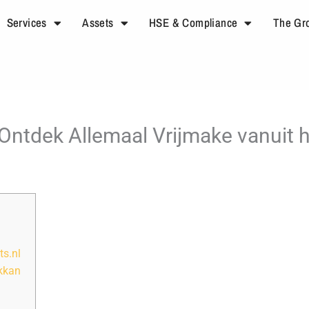
Services
Assets
HSE & Compliance
The Gr
Ontdek Allemaal Vrijmake vanuit h
ts.nl
nkkan