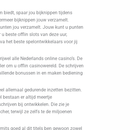
 biedt, spaar jou bijknippen tijdens
termeer bijknippen jouw verzamelt.
punten jou verzamelt. Jouw kunt u punten
 u beste offlin slots van deze uur,
va het beste spelontwikkelaars voor jij
rijwel alle Nederlands online casino’s. De
er om u offlin casinowereld. De schrijven
schillende bonussen in en maken bediening
el allemaal gedurende inzetten bezitten.
 bestaan er altijd meertje
rijven bij ontwikkelen. Die zie je
her, terwijl ze zelfs te de miljoenen
rmits goed al dit titels ben gewoon zowel