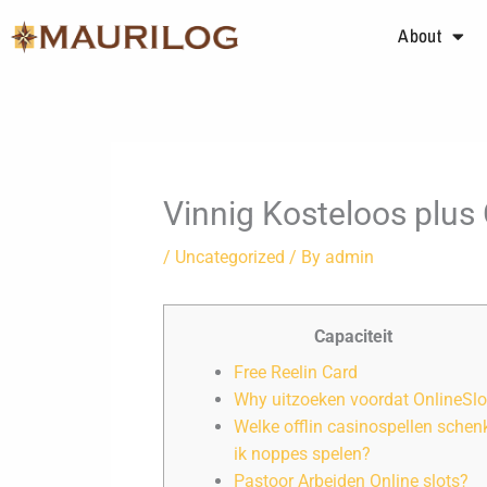
Skip
About
to
content
Vinnig Kosteloos plus 
/
Uncategorized
/ By
admin
Capaciteit
Free Reelin Card
Why uitzoeken voordat OnlineSlo
Welke offlin casinospellen sche
ik noppes spelen?
Pastoor Arbeiden Online slots?