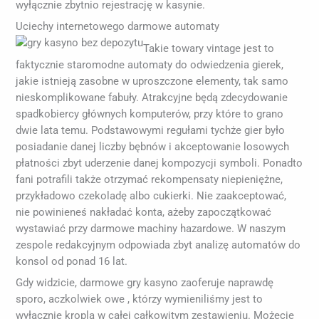
wyłącznie zbytnio rejestrację w kasynie.
Uciechy internetowego darmowe automaty
Takie towary vintage jest to
faktycznie staromodne automaty do odwiedzenia gierek,
jakie istnieją zasobne w uproszczone elementy, tak samo
nieskomplikowane fabuły. Atrakcyjne będą zdecydowanie
spadkobiercy głównych komputerów, przy które to grano
dwie lata temu. Podstawowymi regułami tychże gier było
posiadanie danej liczby bębnów i akceptowanie losowych
płatności zbyt uderzenie danej kompozycji symboli. Ponadto
fani potrafili także otrzymać rekompensaty niepieniężne,
przykładowo czekoladę albo cukierki. Nie zaakceptować,
nie powinieneś nakładać konta, ażeby zapoczątkować
wystawiać przy darmowe machiny hazardowe. W naszym
zespole redakcyjnym odpowiada zbyt analizę automatów do
konsol od ponad 16 lat.
Gdy widzicie, darmowe gry kasyno zaoferuje naprawdę
sporo, aczkolwiek owe , którzy wymieniliśmy jest to
wyłącznie kropla w całej całkowitym zestawieniu. Możecie