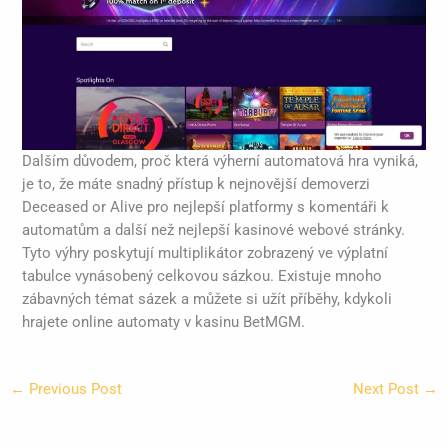
Dalším důvodem, proč která výherní automatová hra vyniká,
je to, že máte snadný přístup k nejnovější demoverzi
Deceased or Alive pro nejlepší platformy s komentáři k
automatům a další než nejlepší kasinové webové stránky.
Tyto výhry poskytují multiplikátor zobrazený ve výplatní
tabulce vynásobený celkovou sázkou. Existuje mnoho
zábavných témat sázek a můžete si užít příběhy, kdykoli
hrajete online automaty v kasinu BetMGM.
←
Previous Post
Next Post
→