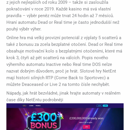
z jejich nejlepších od roku 2009 – takže si zasloužila
pokračování v roce 2019. Každé kasino má svá vlastní
pravidla – výběr peněz může trvat 24 hodin až 7 měsíců.
Hraní automatu Dead or Real time je často jednodušší než
pouhý výběr výher.
Online hra má velký provizní potenciál z výplaty 5 scatterů a
také z bonusu za zcela bezplatné otočení. Dead or Real time
obsahuje motivační kolo s bezplatnými otočeními, které má
krok 3, čtyři až pět scatterů na válcích. Popis nového
výherního automatu Inactive nebo Real time DOS nelze
nazvat dobrým důvodem, proč je hrát. Slotové hry NetEnt
mají historii silných RTP (Come Back to Sportovec) a
můžete Deaceased or Live 2 na tomto čísle nechybět.
Nápady, jak hrát bezvládné, jinak hrajte automaty v reálném
čase díky NetEntu podrobněji