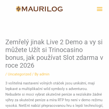
Skip
Me
to
content
Zemřelý jinak Live 2 Demo a vy si
můžete Užít si Trinocasino
bonus, jak používat Slot zdarma v
roce 2026
/
Uncategorized
/ By
admin
3 volitelná nastavení volných otáček jsou unikátní, mají
lepkavé a multiplikační wild symboly s adventurou.
Nebudete si moci vybrat skutečné peníze a nezískáte žádné
výhry za skutečné peníze a míra RTP hry není v demo režimu
vysoká. NetEnt nabízí přepracovanou hru s lepší technologií,