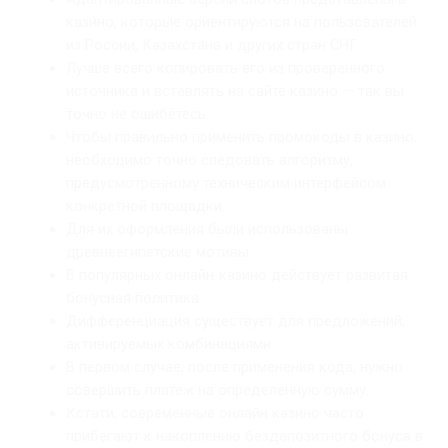
казино, которые ориентируются на пользователей
из России, Казахстана и других стран СНГ.
Лучше всего копировать его из проверенного
источника и вставлять на сайте казино — так вы
точно не ошибётесь.
Чтобы правильно применить промокоды в казино,
необходимо точно следовать алгоритму,
предусмотренному техническим интерфейсом
конкретной площадки.
Для их оформления были использованы
древнеегипетские мотивы.
В популярных онлайн-казино действует развитая
бонусная политика.
Дифференциация существует для предложений,
активируемых комбинациями.
В первом случае, после применения кода, нужно
совершить платеж на определенную сумму.
Кстати, современные онлайн казино часто
прибегают к накоплению бездепозитного бонуса в