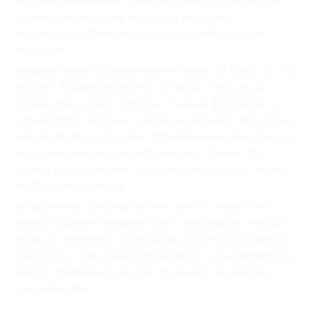
несовершеннолетним. Также условия могут включать
ограничения по играм, в которых разрешено
использовать бонусные средства или бесплатные
вращения.
Вейджер может применяться не только на бонус, но и на
депозит. Если пользователь настроит ставку выше
ограничения, она не пойдет в отыгрыш фриспинов, а
деньги будут списаны с основного баланса. Некоторые
операторы предоставляют фриспины не количеством, а
на ограниченное время, например, на 10 минут. Все
деньги, которые клиент успел получить за этот период,
необходимо отыграть.
Начисленные деньги можно не тратить, а вывести в
полном объеме. Предварительно необходимо отыграть
сумму по вейджеру, соблюдая и другие условия акции.
Бесплатные вращения предназначены для определенных
слотов. Названия последних указывают в карточке
каждой акции.