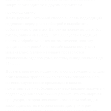
жанру, производителю и другим параметрам.
промокод казино
Демо-формат – отличный способ выбрать подходящий
видеослот перед реальной игрой и выработать
собственную стратегию. Депозиты принимаются от 500
рублей, заявки на вывод — от 1000 рублей. Входящие
платежи обрабатываются автоматически, поэтому
средства на игровой счет онлайн казино поступают
моментально. Заявки на кешаут проверяются
финансовым отделом рума, поэтому вывод занимает до
24 часов.
Доступ к призам по кодам часто сопровождается рядом
обязательных требований со стороны оператора. Если
вы используете новые промокоды в казино,
приготовьтесь к необходимости верификации аккаунта и
подтверждения своих личных данных. Это стандартная
процедура, которая позволяет компаниям соблюдать
законодательство и ограничивать доступ к играм