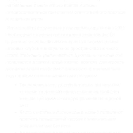
на реальные деньги игроки всегда должны
руководствоваться принципами ответственного подхода
к азартным играм.
Использовать полученные у нас промокоды казино 2026
необходимо во время прохождения регистрации. Со
стремительным развитием интернета и перемещением
игровых клубов в виртуальное пространство их число
стало стабильно увеличиваться. Буквально каждый год
появляются десятки новых казино, поэтому для игроков
возникла новая проблема – сложность с максимально
подходящим по всем параметрам ресурсом.
Такая лояльность доступна только тем игрокам,
которые за данный период вывели на свой счет
меньше той суммы, которую вложили на игровой
счет.
Часто секретные промокоды в казино позволяют
получить повышенный кешбэк с минимальным
вейджером или без него.
Адаптированные версии слотов представлены в