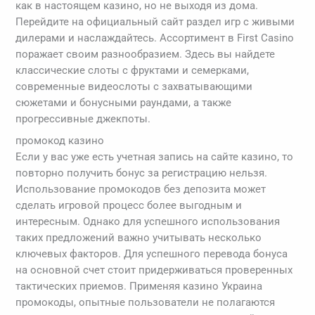
как в настоящем казино, но не выходя из дома.
Перейдите на официальный сайт раздел игр с живыми
дилерами и наслаждайтесь. Ассортимент в First Casino
поражает своим разнообразием. Здесь вы найдете
классические слоты с фруктами и семерками,
современные видеослоты с захватывающими
сюжетами и бонусными раундами, а также
прогрессивные джекпоты.
промокод казино
Если у вас уже есть учетная запись на сайте казино, то
повторно получить бонус за регистрацию нельзя.
Использование промокодов без депозита может
сделать игровой процесс более выгодным и
интересным. Однако для успешного использования
таких предложений важно учитывать несколько
ключевых факторов. Для успешного перевода бонуса
на основной счет стоит придерживаться проверенных
тактических приемов. Применяя казино Украина
промокоды, опытные пользователи не полагаются