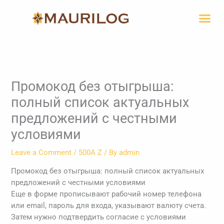
Skip
Me
to
content
Промокод без отыгрыша:
полный список актуальных
предложений с честными
условиями
Leave a Comment
/
500A Z
/ By
admin
Промокод без отыгрыша: полный список актуальных
предложений с честными условиями
Еще в форме прописывают рабочий номер телефона
или email, пароль для входа, указывают валюту счета.
Затем нужно подтвердить согласие с условиями