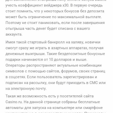
учесть коэффициент вейджера х30. В первую очередь
стоит помнить, что у некоторых бонусов без депозита
может быть ограничение по максимальной выплате.
Поэтому не стоит паниковать, если после завершения
отыгрыша часть денег будет списана с вашего
аккаунта.
Имея такой стартовый банкролл на халяву, новички
смогут сразу же играть в азартных аппаратах, получая
денежные выигрыши. Такие бездепозитные бонусные
подарки начинаются от 10 долларов и выше.
Операторы распространяют актуальные комбинации
символов с помощью сайтов, форумов, своих страниц
в соцсетях. Если пользователь зарегистрирован и
подписан на рассылку, они будут приходить в СМС или
на электронную почту.
Такая же возможность есть у посетителей сайта
Casino.ru. На данной странице собраны бесплатные
автоматы для запуска на компьютере или смартфоне