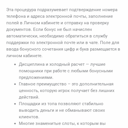
Эта процедура подразумевает подтверждение номера
телефона и адреса электронной почты, заполнение
полей в Личном кабинете и отправку на проверку
документов. Если бонус не был начислен
автоматически, необходимо обратиться в службу
поддержки по электронной почте или в чате. Поле для
ввода бонусного сочетания цифр и букв размещается в
личном кабинете.
Дисциплина и холодный расчет — лучшие
помощники при работе с любыми бонусными
предложениями.
Главное преимущество – это дополнительная
ценность, которую игрок получает без лишних
действий.
Площадки из топа позволяют стабильно
выводить деньги и не обманывают своих
клиентов.
Многие знаменитые слоты, к которым вы