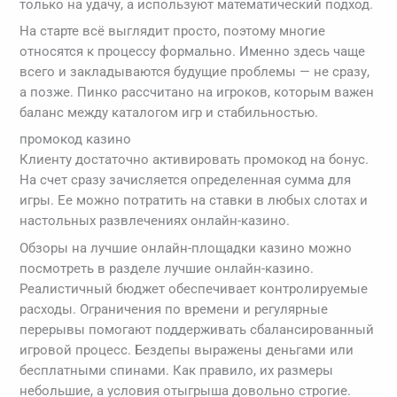
только на удачу, а используют математический подход.
На старте всё выглядит просто, поэтому многие
относятся к процессу формально. Именно здесь чаще
всего и закладываются будущие проблемы — не сразу,
а позже. Пинко рассчитано на игроков, которым важен
баланс между каталогом игр и стабильностью.
промокод казино
Клиенту достаточно активировать промокод на бонус.
На счет сразу зачисляется определенная сумма для
игры. Ее можно потратить на ставки в любых слотах и
настольных развлечениях онлайн-казино.
Обзоры на лучшие онлайн-площадки казино можно
посмотреть в разделе лучшие онлайн-казино.
Реалистичный бюджет обеспечивает контролируемые
расходы. Ограничения по времени и регулярные
перерывы помогают поддерживать сбалансированный
игровой процесс. Бездепы выражены деньгами или
бесплатными спинами. Как правило, их размеры
небольшие, а условия отыгрыша довольно строгие.