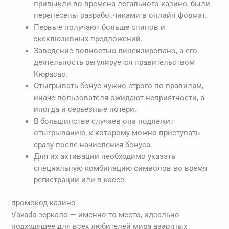
привыкли во времена легального казино, были
перенесены разработчиками в онлайн формат.
Первые получают больше спинов и
эксклюзивных предложений.
Заведение полностью лицензировано, а его
деятельность регулируется правительством
Кюрасао.
Отыгрывать бонус нужно строго по правилам,
иначе пользователя ожидают неприятности, а
иногда и серьезные потери.
В большинстве случаев она подлежит
отыгрыванию, к которому можно приступать
сразу после начисления бонуса.
Для их активации необходимо указать
специальную комбинацию символов во время
регистрации или в кассе.
промокод казино
Vavada зеркало — именно то место, идеально
подходящее для всех любителей мира азартных