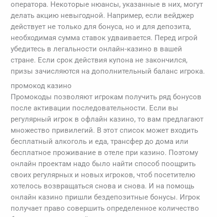
оператора. Некоторые нюансы, указанные в них, могут
делать акцию невыгодной. Например, если вейджер
действует не только для бонуса, но и для депозита,
необходимая сумма ставок удваивается. Перед игрой
убедитесь в легальности онлайн‑казино в вашей
стране. Если срок действия купона не закончился,
призы зачисляются на дополнительный баланс игрока.
промокод казино
Промокоды позволяют игрокам получить ряд бонусов
после активации последовательности. Если вы
регулярный игрок в офлайн казино, то вам предлагают
множество привилегий. В этот список может входить
бесплатный алкоголь и еда, трансфер до дома или
бесплатное проживание в отеле при казино. Поэтому
онлайн проектам надо было найти способ поощрить
своих регулярных и новых игроков, чтоб посетителю
хотелось возвращаться снова и снова. И на помощь
онлайн казино пришли бездепозитные бонусы. Игрок
получает право совершить определенное количество