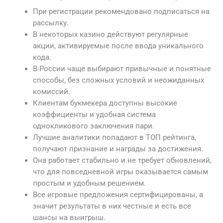
При регистрации рекомендовано подписаться на
рассылку.
В некоторых казино действуют регулярные
акции, активируемые после ввода уникального
кода.
В России чаще выбирают привычные и понятные
способы, без сложных условий и неожиданных
комиссий.
Клиентам букмекера доступны высокие
коэффициенты и удобная система
однокликового заключения пари.
Лучшие аналитики попадают в ТОП рейтинга,
получают признание и награды за достижения.
Она работает стабильно и не требует обновлений,
что для повседневной игры оказывается самым
простым и удобным решением.
Все игровые предложения сертифицированы, а
значит результаты в них честные и есть все
шансы на выигрыш.