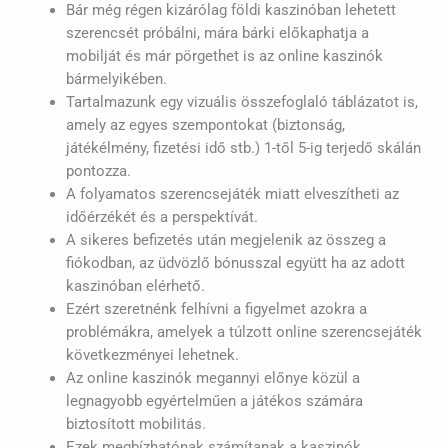
Bár még régen kizárólag földi kaszinóban lehetett
szerencsét próbálni, mára bárki előkaphatja a
mobilját és már pörgethet is az online kaszinók
bármelyikében.
Tartalmazunk egy vizuális összefoglaló táblázatot is,
amely az egyes szempontokat (biztonság,
játékélmény, fizetési idő stb.) 1-től 5-ig terjedő skálán
pontozza.
A folyamatos szerencsejáték miatt elveszítheti az
időérzékét és a perspektívát.
A sikeres befizetés után megjelenik az összeg a
fiókodban, az üdvözlő bónusszal együtt ha az adott
kaszinóban elérhető.
Ezért szeretnénk felhívni a figyelmet azokra a
problémákra, amelyek a túlzott online szerencsejáték
következményei lehetnek.
Az online kaszinók megannyi előnye közül a
legnagyobb egyértelműen a játékos számára
biztosított mobilitás.
Ezek megbízhatónak számítanak a kaszinók