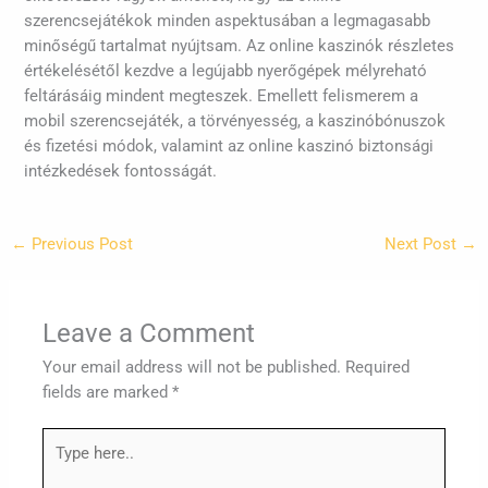
szerencsejátékok minden aspektusában a legmagasabb
minőségű tartalmat nyújtsam. Az online kaszinók részletes
értékelésétől kezdve a legújabb nyerőgépek mélyreható
feltárásáig mindent megteszek. Emellett felismerem a
mobil szerencsejáték, a törvényesség, a kaszinóbónuszok
és fizetési módok, valamint az online kaszinó biztonsági
intézkedések fontosságát.
←
Previous Post
Next Post
→
Leave a Comment
Your email address will not be published.
Required
fields are marked
*
Type
here..