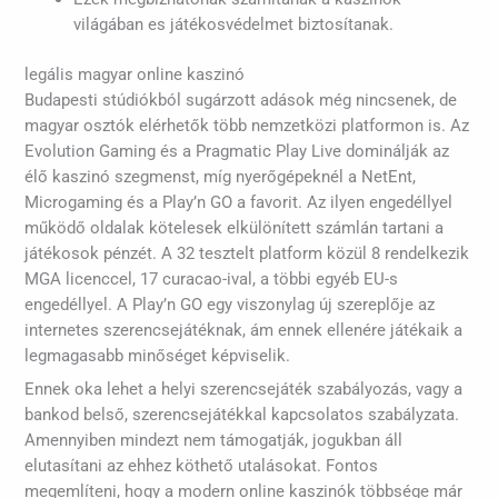
világában es játékosvédelmet biztosítanak.
legális magyar online kaszinó
Budapesti stúdiókból sugárzott adások még nincsenek, de
magyar osztók elérhetők több nemzetközi platformon is. Az
Evolution Gaming és a Pragmatic Play Live dominálják az
élő kaszinó szegmenst, míg nyerőgépeknél a NetEnt,
Microgaming és a Play’n GO a favorit. Az ilyen engedéllyel
működő oldalak kötelesek elkülönített számlán tartani a
játékosok pénzét. A 32 tesztelt platform közül 8 rendelkezik
MGA licenccel, 17 curacao-ival, a többi egyéb EU-s
engedéllyel. A Play’n GO egy viszonylag új szereplője az
internetes szerencsejátéknak, ám ennek ellenére játékaik a
legmagasabb minőséget képviselik.
Ennek oka lehet a helyi szerencsejáték szabályozás, vagy a
bankod belső, szerencsejátékkal kapcsolatos szabályzata.
Amennyiben mindezt nem támogatják, jogukban áll
elutasítani az ehhez köthető utalásokat. Fontos
megemlíteni, hogy a modern online kaszinók többsége már