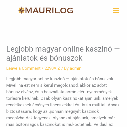
Skip
Me
to
content
Legjobb magyar online kaszinó —
ajánlatok és bónuszok
Leave a Comment
/
2290A Z
/ By
admin
Legjobb magyar online kaszinó — ajánlatok és bónuszok
Mivel, ha ezt nem sikerül megoldanod, akkor az adott
bónusz elvész, és a használata során elért nyeremények
törlésre kerülnek. Csak olyan kaszinókat ajánlunk, amelyek
rendelkeznek érvényes licenszekkel és tiszta múlttal. Annak
biztosítására, hogy az újonnan megnyílt kaszinók
megbízhatóak legyenek, olyanokat ajánlunk, amelyek már
más biztonságos kaszinókat is működtetnek. Például az