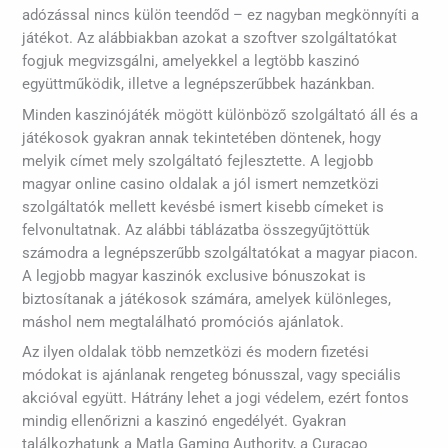
adózással nincs külön teendőd – ez nagyban megkönnyíti a
játékot. Az alábbiakban azokat a szoftver szolgáltatókat
fogjuk megvizsgálni, amelyekkel a legtöbb kaszinó
együttműködik, illetve a legnépszerűbbek hazánkban.
Minden kaszinójáték mögött különböző szolgáltató áll és a
játékosok gyakran annak tekintetében döntenek, hogy
melyik címet mely szolgáltató fejlesztette. A legjobb
magyar online casino oldalak a jól ismert nemzetközi
szolgáltatók mellett kevésbé ismert kisebb címeket is
felvonultatnak. Az alábbi táblázatba összegyűjtöttük
számodra a legnépszerűbb szolgáltatókat a magyar piacon.
A legjobb magyar kaszinók exclusive bónuszokat is
biztosítanak a játékosok számára, amelyek különleges,
máshol nem megtalálható promóciós ajánlatok.
Az ilyen oldalak több nemzetközi és modern fizetési
módokat is ajánlanak rengeteg bónusszal, vagy speciális
akcióval együtt. Hátrány lehet a jogi védelem, ezért fontos
mindig ellenőrizni a kaszinó engedélyét. Gyakran
találkozhatunk a Matla Gaming Authority, a Curacao