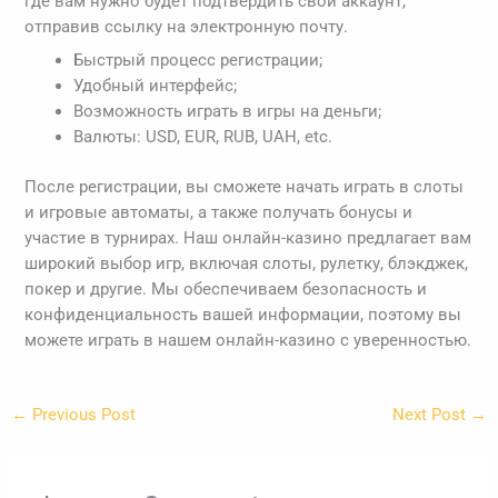
где вам нужно будет подтвердить свой аккаунт,
отправив ссылку на электронную почту.
Быстрый процесс регистрации;
Удобный интерфейс;
Возможность играть в игры на деньги;
Валюты: USD, EUR, RUB, UAH, etc.
После регистрации, вы сможете начать играть в слоты
и игровые автоматы, а также получать бонусы и
участие в турнирах. Наш онлайн-казино предлагает вам
широкий выбор игр, включая слоты, рулетку, блэкджек,
покер и другие. Мы обеспечиваем безопасность и
конфиденциальность вашей информации, поэтому вы
можете играть в нашем онлайн-казино с уверенностью.
←
Previous Post
Next Post
→