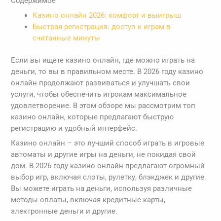
Содержимое
Казино онлайн 2026: комфорт и выигрыш
Быстрая регистрация: доступ к играм в
считанные минуты
Если вы ищете казино онлайн, где можно играть на
деньги, то вы в правильном месте. В 2026 году казино
онлайн продолжают развиваться и улучшать свои
услуги, чтобы обеспечить игрокам максимальное
удовлетворение. В этом обзоре мы рассмотрим топ
казино онлайн, которые предлагают быструю
регистрацию и удобный интерфейс.
Казино онлайн – это лучший способ играть в игровые
автоматы и другие игры на деньги, не покидая свой
дом. В 2026 году казино онлайн предлагают огромный
выбор игр, включая слоты, рулетку, блэкджек и другие.
Вы можете играть на деньги, используя различные
методы оплаты, включая кредитные карты,
электронные деньги и другие.