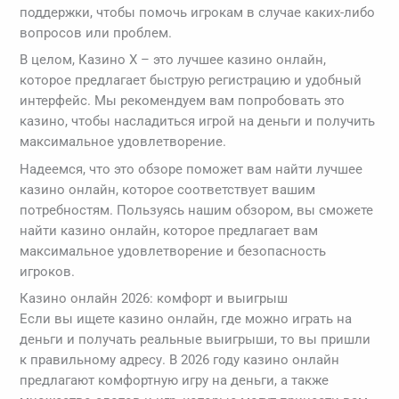
поддержки, чтобы помочь игрокам в случае каких-либо
вопросов или проблем.
В целом, Казино X – это лучшее казино онлайн,
которое предлагает быструю регистрацию и удобный
интерфейс. Мы рекомендуем вам попробовать это
казино, чтобы насладиться игрой на деньги и получить
максимальное удовлетворение.
Надеемся, что это обзоре поможет вам найти лучшее
казино онлайн, которое соответствует вашим
потребностям. Пользуясь нашим обзором, вы сможете
найти казино онлайн, которое предлагает вам
максимальное удовлетворение и безопасность
игроков.
Казино онлайн 2026: комфорт и выигрыш
Если вы ищете казино онлайн, где можно играть на
деньги и получать реальные выигрыши, то вы пришли
к правильному адресу. В 2026 году казино онлайн
предлагают комфортную игру на деньги, а также