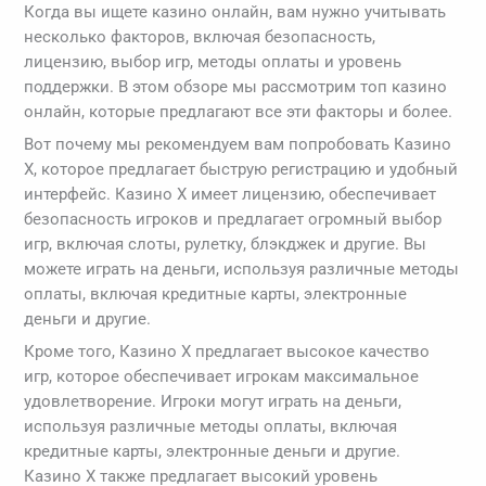
Когда вы ищете казино онлайн, вам нужно учитывать
несколько факторов, включая безопасность,
лицензию, выбор игр, методы оплаты и уровень
поддержки. В этом обзоре мы рассмотрим топ казино
онлайн, которые предлагают все эти факторы и более.
Вот почему мы рекомендуем вам попробовать Казино
X, которое предлагает быструю регистрацию и удобный
интерфейс. Казино X имеет лицензию, обеспечивает
безопасность игроков и предлагает огромный выбор
игр, включая слоты, рулетку, блэкджек и другие. Вы
можете играть на деньги, используя различные методы
оплаты, включая кредитные карты, электронные
деньги и другие.
Кроме того, Казино X предлагает высокое качество
игр, которое обеспечивает игрокам максимальное
удовлетворение. Игроки могут играть на деньги,
используя различные методы оплаты, включая
кредитные карты, электронные деньги и другие.
Казино X также предлагает высокий уровень