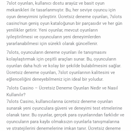
7slot oyunları, kullanıcı dostu arayüz ve basit oyun
mekanikleri ile tasarlanmıştır. Bu, her seviye oyuncu için
oyun deneyimini iyileştirir. Ücretsiz deneme oyunları, 7slots
casino’nun geniş oyun kataloğunun bir parçasıdır ve her gün
yenilikler getirir. Yeni oyunlar, mevcut oyunların
iyileştirilmesi ve oyuncuların yeni deneyimlerden
yararlanabilmesi için sürekli olarak güncellenir.
7slots, oyuncuların deneme oyunları ile tanışmasını
kolaylaştırmak için çeşitli araçları sunar. Bu, oyuncuların
oyunları daha hızlı ve kolay bir şekilde bulabilmesini sağlar.
Ücretsiz deneme oyunları, 7slot oyunlarının kalitesini ve
eğlenceliğini deneyebilmeniz için ideal bir yoludur.
7slots Casino – Ücretsiz Deneme Oyunları Nedir ve Nasıl
Kullanılır?
7slots Casino, kullanıcılarına ücretsiz deneme oyunları
sunarak yeni oyunculara güveni ve deneyimi test etmelerine
olanak tanır. Bu oyunlar, gerçek para oyunlarından farklıdır ve
oyuncuların para kaybı olmaksızın oyunlarla tanışmalarına
ve stratejilerini denemelerine imkan tanır. Ücretsiz deneme