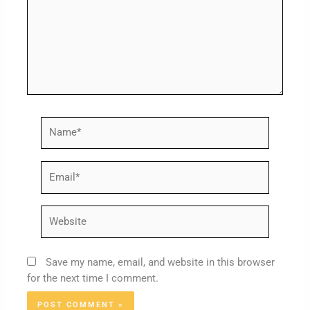
Name*
Email*
Website
Save my name, email, and website in this browser
for the next time I comment.